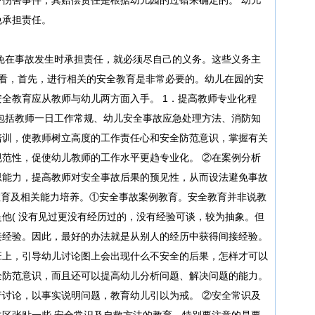
免承担责任。
在事故发生时承担责任，就必须尽自己的义务。这些义务主
来看，首先，进行相关的安全教育是非常必要的。幼儿在园的安
全教育应从教师与幼儿两方面入手。 1．提高教师专业化程
包括教师一日工作常规、幼儿安全事故应急处理方法、消防知
培训，使教师树立高度的工作责任心和安全防范意识，掌握有关
范性，促使幼儿教师的工作水平更趋专业化。 ②在案例分析
思能力，提高教师对安全事故后果的预见性，从而设法避免事故
教育及相关能力培养。①安全事故案例教育。安全教育并非说教
他( 没有见过更没有经历过的，没有经验可谈，较为抽象。但
接经验。因此，最好的办法就是从别人的经历中获得间接经验。
班上，引导幼儿讨论图上会出现什么不安全的后果，怎样才可以
全防范意识，而且还可以提高幼儿分析问题、解决问题的能力。
讨论，以事实说明问题，教育幼儿引以为戒。 ②安全常识及
区张贴一些 安全常识及自救方法的教育。特别要注意的是要