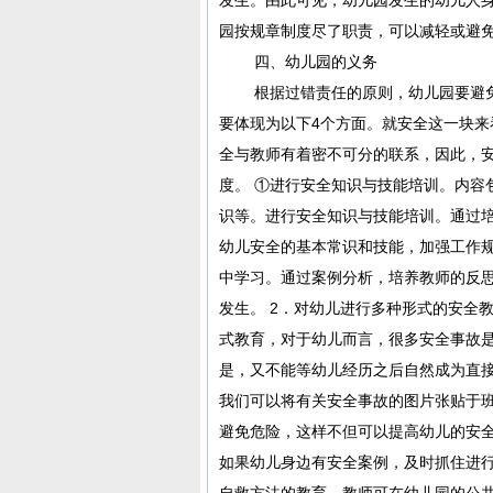
园按规章制度尽了职责，可以减轻或避
四、幼儿园的义务
根据过错责任的原则，幼儿园要避免
要体现为以下4个方面。就安全这一块
全与教师有着密不可分的联系，因此，安
度。 ①进行安全知识与技能培训。内容
识等。进行安全知识与技能培训。通过
幼儿安全的基本常识和技能，加强工作规
中学习。通过案例分析，培养教师的反
发生。 2．对幼儿进行多种形式的安全
式教育，对于幼儿而言，很多安全事故是
是，又不能等幼儿经历之后自然成为直
我们可以将有关安全事故的图片张贴于
避免危险，这样不但可以提高幼儿的安
如果幼儿身边有安全案例，及时抓住进行
自救方法的教育。教师可在幼儿园的公共