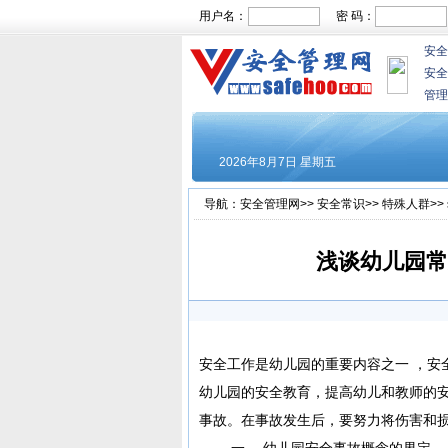
用户名：
密 码：
安全
安全
管理
导航：
安全管理网
>>
安全常识
>>
特殊人群
>>
浅谈幼儿园常
安全工作是幼儿园的重要内容之一 ，安
幼儿园的安全教育，提高幼儿和教师的
事故。在事故发生后，要努力将伤害和
一、 幼儿园安全事故概念的界定。