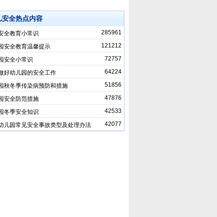
儿安全热点内容
285961
安全教育小常识
121212
园安全教育温馨提示
72757
园安全小常识
64224
做好幼儿园的安全工作
51856
园秋冬季传染病预防和措施
47876
园安全防范措施
42533
园冬季安全知识
42077
幼儿园常见安全事故类型及处理办法