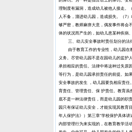
理制度有漏洞，造成幼儿被他人接走。
人不备，溜进幼儿园，造成损失。（7
够严密，教师麻痹大意，偶发事件将会
体的状况而产生的，如幼儿患某种疾病
三、幼儿安全事故时责任划分的法
由于教育工作的专业性，幼儿园在教
义务。尽管幼儿园不是在园幼儿的监护
承担相应的责任。法律中将这种过失原
等行为，是幼儿园承担责任的前提。如
安全事故的发生 ，幼儿园要负相应责任
育责任、管理责任、保 护责任。教育虽
底不是一种法律责任，而是幼儿园的职
园只有保证幼儿安全，才能实现其教育
年人保护法》）第三章“学校保护具体讲
内部管理行为来实现的，在教育教学活
发生。由此可见，幼儿园发生的幼儿人身