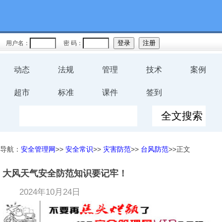
用户名：
密 码：
动态
法规
管理
技术
案例
超市
标准
课件
签到
导航：
安全管理网
>>
安全常识
>>
灾害防范
>>
台风防范
>>正文
大风天气安全防范知识要记牢！
2024年10月24日