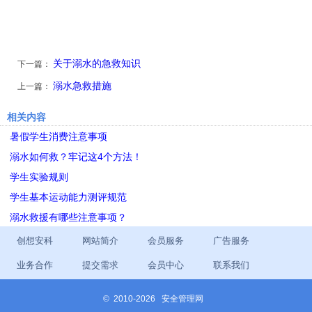
关于溺水的急救知识
下一篇：
溺水急救措施
上一篇：
相关内容
暑假学生消费注意事项
溺水如何救？牢记这4个方法！
学生实验规则
学生基本运动能力测评规范
溺水救援有哪些注意事项？
创想安科
网站简介
会员服务
广告服务
业务合作
提交需求
会员中心
联系我们
©
2010-2026 安全管理网