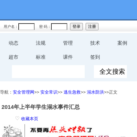
用户名：
密 码：
动态
法规
管理
技术
案例
超市
标准
课件
签到
导航：
安全管理网
>>
安全常识
>>
逃生急救
>>
溺水防洪
>>正文
2014年上半年学生溺水事件汇总
♡
收藏本页