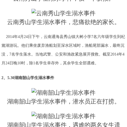
云南秀山学生溺水事件，悲痛欲绝的家长。
2014年4月24日下午，云南通海县秀山镇大树小学7名六年级学生到杞
簏湖游玩。他们乘坐废弃渔船划至深水区域时，渔船尾部漏水，最终沉
没，7名学生落水。当地武警、公安和渔政紧急展开搜救。截至2014年4
月24日晚10时，除1名学生幸存外，其余学生全部遇难。
2、5.30湖南韶山学生溺水事件
湖南韶山学生溺水事件，潜水员正在打捞。
湖南韶山学生溺水事件，遇难的两名女生遗