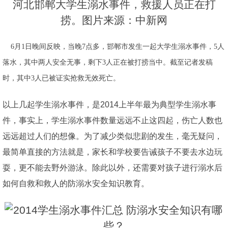
河北邯郸大学生溺水事件，救援人员正在打
捞。图片来源：中新网
6月1日晚间反映，当晚7点多，邯郸市发生一起大学生溺水事件，5人
落水，其中两人安全无事，剩下3人正在被打捞当中。截至记者发稿
时，其中3人已被证实抢救无效死亡。
以上几起学生溺水事件，是2014上半年最为典型学生溺水事
件，事实上，学生溺水事件数量远远不止这四起，伤亡人数也
远远超过人们的想像。为了减少类似悲剧的发生，毫无疑问，
最简单直接的方法就是，家长和学校要告诫孩子不要去水边玩
耍，更不能去野外游泳。除此以外，还需要对孩子进行溺水后
如何自救和救人的防溺水安全知识教育。