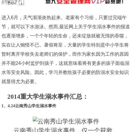
进入6月，天气渐渐炎热起来。老家有个习俗，只要过完端午
节，就可以下水游泳。然而,最近网上关于学生溺水事件的报道
也逐渐增多，一个个年轻的生命，还未绽放就被无情的吞噬，
实在让人惋惜不已。暑假将至，大量的学生特别是中小学生将
暂时离开学校失去老师们的保护，而作为家长因为工作的原因
并不能24小时监护到孩子，这就意味着将有更多的孩子面临溺
水等安全风险。因此，学习并教给孩子必要的防溺水安全知识
就显得尤为必要。
2014重大学生溺水事件汇总：
1、4.24云南秀山学生溺水事件
云南秀山学生溺水事件，仅一个获救。