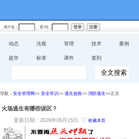
用户名：
密 码：
动态
法规
管理
技术
案例
超市
标准
课件
签到
导航：
安全管理网
>>
安全常识
>>
逃生急救
>>
消防逃生
>>正文
火场逃生有哪些误区？
更新日期：2026年06月15日 ♡
收藏本页