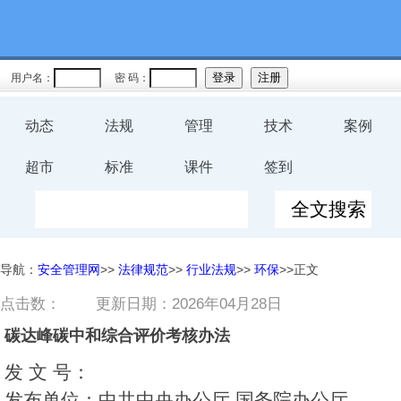
用户名：
密 码：
动态
法规
管理
技术
案例
超市
标准
课件
签到
导航：
安全管理网
>>
法律规范
>>
行业法规
>>
环保
>>正文
点击数：
更新日期：2026年04月28日
碳达峰碳中和综合评价考核办法
发 文 号：
发布单位：中共中央办公厅 国务院办公厅