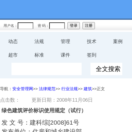
用户名：
密 码：
动态
法规
管理
技术
案例
超市
标准
课件
签到
导航：
安全管理网
>>
法律规范
>>
行业法规
>>
建筑
>>正文
点击数：
更新日期：2008年11月06日
绿色建筑评价标识使用规定（试行）
发 文 号：建科综[2008]61号
发布单位：住房和城乡建设部