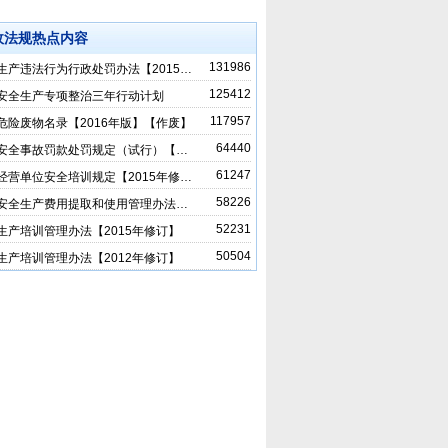
政法规热点内容
131986
生产违法行为行政处罚办法【2015…
125412
安全生产专项整治三年行动计划
117957
危险废物名录【2016年版】【作废】
64440
安全事故罚款处罚规定（试行）【…
61247
经营单位安全培训规定【2015年修…
58226
安全生产费用提取和使用管理办法…
52231
生产培训管理办法【2015年修订】
50504
生产培训管理办法【2012年修订】