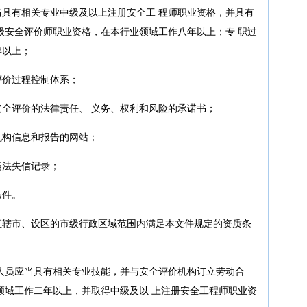
具有相关专业中级及以上注册安全工 程师职业资格，并具有
级安全评价师职业资格，在本行业领域工作八年以上；专 职过
年以上；
评价过程控制体系；
全评价的法律责任、 义务、权利和风险的承诺书；
机构信息和报告的网站；
违法失信记录；
条件。
直辖市、设区的市级行政区域范围内满足本文件规定的资质条
人员应当具有相关专业技能，并与安全评价机构订立劳动合
领域工作二年以上，并取得中级及以 上注册安全工程师职业资