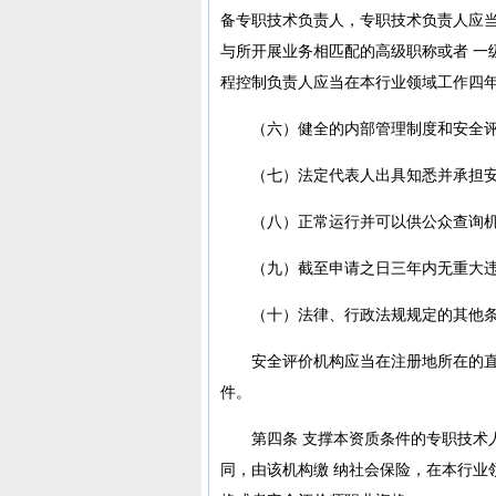
备专职技术负责人，专职技术负责人应当
与所开展业务相匹配的高级职称或者 一
程控制负责人应当在本行业领域工作四
（六）健全的内部管理制度和安全
（七）法定代表人出具知悉并承担安
（八）正常运行并可以供公众查询
（九）截至申请之日三年内无重大
（十）法律、行政法规规定的其他
安全评价机构应当在注册地所在的
件。
第四条 支撑本资质条件的专职技术
同，由该机构缴 纳社会保险，在本行业