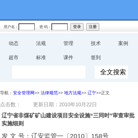
用户名：
密 码：
动态
法规
管理
技术
案例
超市
标准
课件
签到
导航：
安全管理网
>>
法律规范
>>
地方法规
>>
辽宁
>>正文
点击数：
更新日期：2010年10月22日
辽宁省非煤矿矿山建设项目安全设施“三同时”审查审批
实施细则
发 文 号：辽安监管一〔2010〕158号