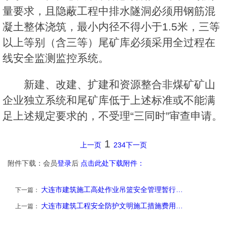
量要求，且隐蔽工程中排水隧洞必须用钢筋混
凝土整体浇筑，最小内径不得小于1.5米，三等
以上等别（含三等）尾矿库必须采用全过程在
线安全监测监控系统。
新建、改建、扩建和资源整合非煤矿矿山
企业独立系统和尾矿库低于上述标准或不能满
足上述规定要求的，不受理“三同时”审查申请。
1
上一页
2
3
4
下一页
附件下载：会员
登录
后
点击此处下载附件：
大连市建筑施工高处作业吊篮安全管理暂行…
下一篇：
大连市建筑工程安全防护文明施工措施费用…
上一篇：