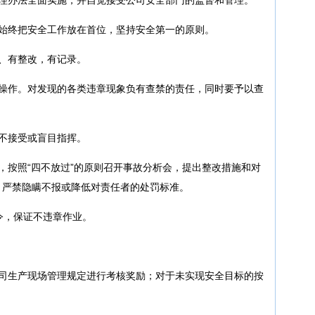
，始终把安全工作放在首位，坚持安全第一的原则。
、有整改，有记录。
章操作。对发现的各类违章现象负有查禁的责任，同时要予以查
不接受或盲目指挥。
，按照“四不放过”的原则召开事故分析会，提出整改措施和对
，严禁隐瞒不报或降低对责任者的处罚标准。
令，保证不违章作业。
公司生产现场管理规定进行考核奖励；对于未实现安全目标的按