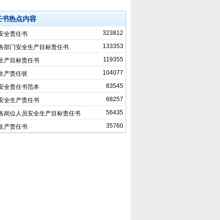
任书热点内容
323812
安全责任书
133353
各部门安全生产目标责任书
119355
生产目标责任书
104077
生产责任状
83545
安全责任书范本
68257
安全生产责任书
56435
各岗位人员安全生产目标责任书
35760
生产责任书