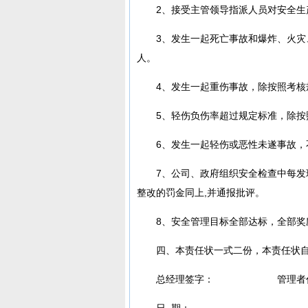
2、接受主管领导指派人员对安全生
3、发生一起死亡事故和爆炸、火
人。
4、发生一起重伤事故，除按照考核
5、轻伤负伤率超过规定标准，除
6、发生一起轻伤或恶性未遂事故
7、公司、政府组织安全检查中每
整改的罚金同上,并通报批评。
8、安全管理目标全部达标，全部奖
四、本责任状一式二份，本责任状
总经理签字： 管理者代
日 期：