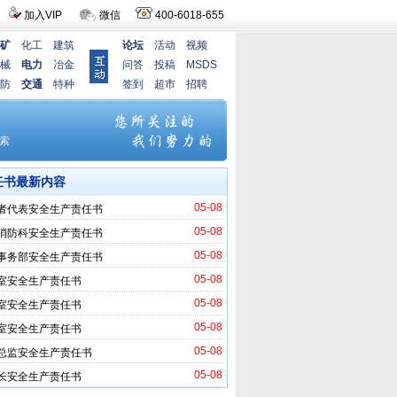
加入VIP
微信
400-6018-655
矿
化工
建筑
论坛
活动
视频
械
电力
冶金
问答
投稿
MSDS
防
交通
特种
签到
超市
招聘
任书最新内容
05-08
者代表安全生产责任书
05-08
消防科安全生产责任书
05-08
事务部安全生产责任书
05-08
室安全生产责任书
05-08
室安全生产责任书
05-08
室安全生产责任书
05-08
总监安全生产责任书
05-08
长安全生产责任书