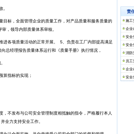
故。
责
质量目标，全面管理企业的质量工作，对产品质量和服务质量的
施工
企业
评审，领导内部质量体系审核。
安全
推进各项质量活动的正常开展。 5、负责在工厂内部提高满足
安全
接向总经理报告质量体系运行和《质量手册》执行情况，
消防
员工
础。
企业
预算指标的实现；
安全
：
制度，不发布与公司安全管理制度相抵触的指令，严格履行本人
，并全力支持安全工作。
管理办法全面实施，并自觉接受公司安全部门的监督和管理。