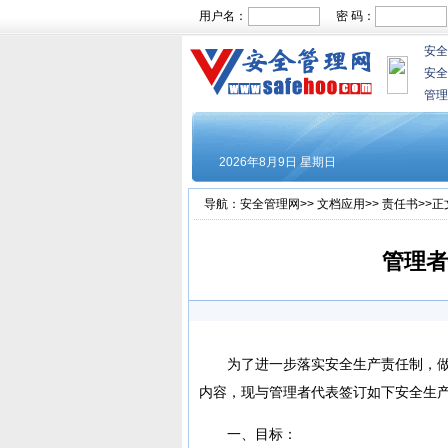
用户名：
密 码：
安全
安全
管理
导航：
安全管理网
>>
文档应用
>>
责任书
>>正
管理者
为了进一步落实安全生产责任制，做
内容，现与管理者代表签订如下安全生
一、目标：