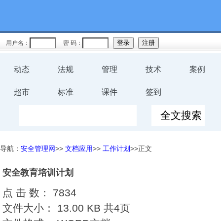
用户名：
密 码：
动态
法规
管理
技术
案例
超市
标准
课件
签到
导航：
安全管理网
>>
文档应用
>>
工作计划
>>正文
安全教育培训计划
点 击 数：
7834
文件大小：
13.00 KB 共4页