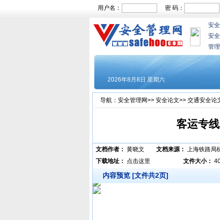
用户名：
密 码：
安全
安全
管理
导航：
安全管理网
>>
安全论文
>>
交通安全论
客运专线
文档作者：
黄晓文
文档来源：
上海铁路局
下载地址：
点击这里
文件大小：
4
内容预览 [文件共2页]