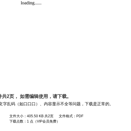
件共2页， 如需编辑使用，请
下载
。
文字乱码（如口口口）、内容显示不全等问题，下载是正常的。
文件大小：405.50 KB 共2页 文件格式：PDF
下载点数：1 点（VIP会员免费）