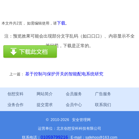
下载
本文件共2页， 如需编辑使用，请
。
注：预览效果可能会出现部分文字乱码（如口口口）、内容显示不全
等问题，下载是正常的。
基于控制与保护开关的智能配电系统研究
上一篇：
创想安科
网站简介
会员服务
广告服务
业务合作
提交需求
会员中心
联系我们
©
2010-2026 安全管理网
运营单位：北京创想安科科技有限公司
01059799216
联系电话：
E-mail：safehoo@163.com