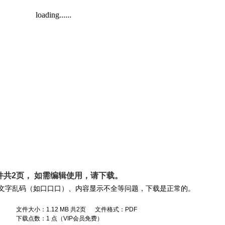
件共2页， 如需编辑使用，请
下载
。
文字乱码（如口口口）、内容显示不全等问题，下载是正常的。
文件大小：1.12 MB 共2页 文件格式：PDF
下载点数：1 点（VIP会员免费）