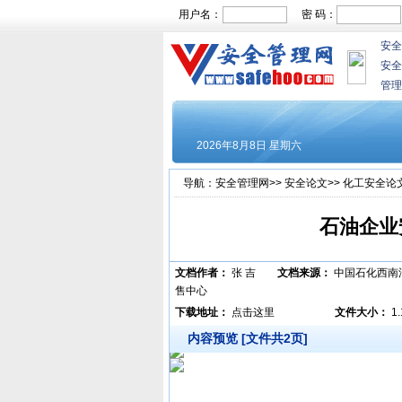
用户名：
密 码：
安全
安全
管理
导航：
安全管理网
>>
安全论文
>>
化工安全论
石油企业
文档作者：
张 吉
文档来源：
中国石化西南
售中心
下载地址：
点击这里
文件大小：
1
内容预览 [文件共2页]