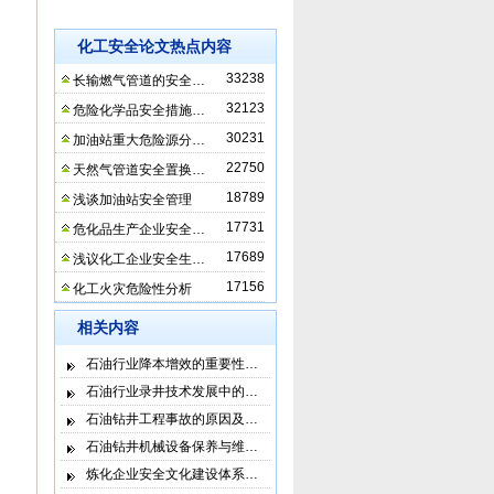
化工安全论文热点内容
33238
长输燃气管道的安全…
32123
危险化学品安全措施…
30231
加油站重大危险源分…
22750
天然气管道安全置换…
18789
浅谈加油站安全管理
17731
危化品生产企业安全…
17689
浅议化工企业安全生…
17156
化工火灾危险性分析
相关内容
石油行业降本增效的重要性…
石油行业录井技术发展中的…
石油钻井工程事故的原因及…
石油钻井机械设备保养与维…
炼化企业安全文化建设体系…