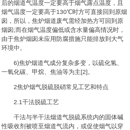
后的烟道气温度一定要高于烟气露点温度，且
烟气温度一定要高于130℃时方可直接回到原烟
囱，所以，焦炉烟道废气需经加热方可回到原
烟囱;而在烟气温度偏低或含水量偏高情况时，
由于焦炉烟囱未应用防腐措施只能排放到大气
环境中。
6)焦炉烟道气成分复杂多变，以硫化氢、
一氧化碳、甲烷、焦油等为主[2]。
2焦炉烟气脱硫脱硝常见工艺和特点
2.1干法脱硫工艺
干法与半干法烟道气脱硫系统内的固体碱
性吸收剂被喷至烟道气流内，或促使烟气以穿