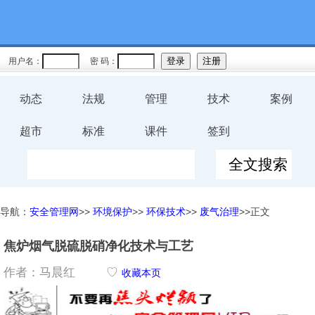
用户名：
密 码：
动态
法规
管理
技术
案例
超市
标准
课件
签到
导航：
安全管理网
>>
环境保护
>>
环保技术
>>
废气治理
>>正文
焦炉烟气脱硫脱硝净化技术与工艺
作者：马晨红
♡
收藏本页