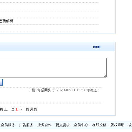
态势解析
more
1 楼
:
何必回头
于 2020-02-21 13:57 评论道：
页
上一页
1
下一页
尾页
会员服务
广告服务
业务合作
提交需求
会员中心
在线投稿
版权声明