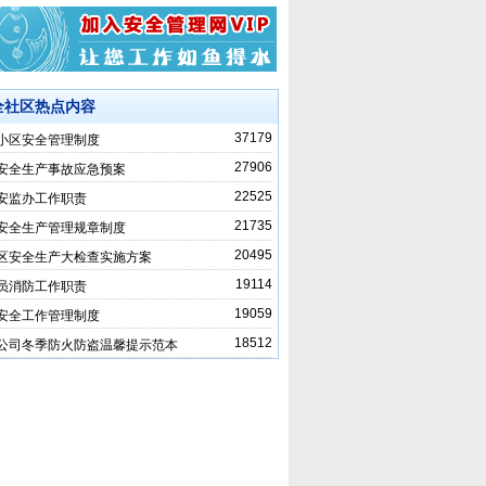
全社区热点内容
37179
小区安全管理制度
27906
安全生产事故应急预案
22525
安监办工作职责
21735
安全生产管理规章制度
20495
区安全生产大检查实施方案
19114
员消防工作职责
19059
安全工作管理制度
18512
公司冬季防火防盗温馨提示范本