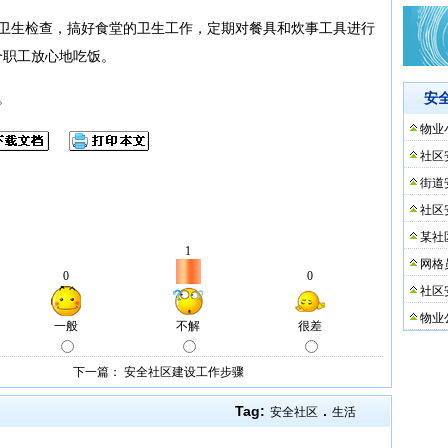
行卫生检查，搞好食堂的卫生工作，定期对餐具和炊事工具进行
个职工放心地吃饭。
。
安
物业
社区
街道
社区
某社
网格
社区
物业
下一篇：
安全社区建设工作步骤
Tag:
.
安全社区
生活