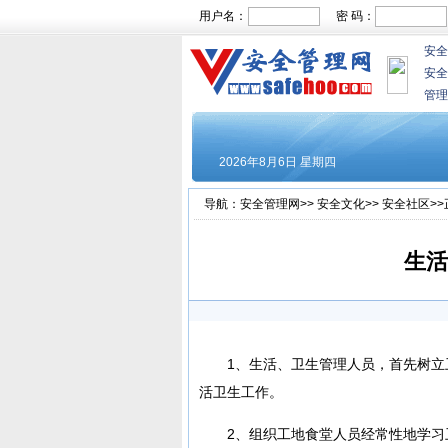
用户名：
密 码：
安全
安全
管理
导航：
安全管理网
>>
安全文化
>>
安全社区
>
生活
1、生活、卫生管理人员，首先树
活卫生工作。
2、组织工地食堂人员经常性地学