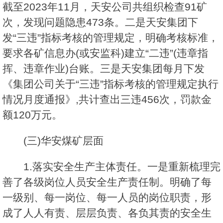
截至2023年11月，天安公司共组织检查91矿
次，发现问题隐患473条。二是天安集团下
发“三违”指标考核的管理规定，明确考核标准，
要求各矿信息办(或安监科)建立“二违”(违章指
挥、违章作业)台账。三是天安集团每月下发
《集团公司关于“三违”指标考核的管理规定执行
情况月度通报》,共计查出三违456次，罚款金
额120万元。
(三)华安煤矿层面
1.落实安全生产主体责任。一是重新梳理完
善了各级岗位人员安全生产责任制。明确了每
一级别、每一岗位、每一人员的岗位职责，形
成了人人有责、层层负责、各负其责的安全生