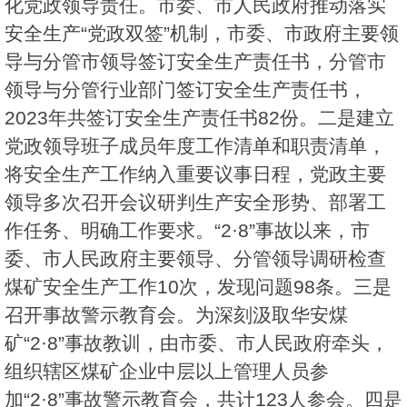
化党政领导责任。市委、市人民政府推动落实
安全生产“党政双签”机制，市委、市政府主要领
导与分管市领导签订安全生产责任书，分管市
领导与分管行业部门签订安全生产责任书，
2023年共签订安全生产责任书82份。二是建立
党政领导班子成员年度工作清单和职责清单，
将安全生产工作纳入重要议事日程，党政主要
领导多次召开会议研判生产安全形势、部署工
作任务、明确工作要求。“2·8”事故以来，市
委、市人民政府主要领导、分管领导调研检查
煤矿安全生产工作10次，发现问题98条。三是
召开事故警示教育会。为深刻汲取华安煤
矿“2·8”事故教训，由市委、市人民政府牵头，
组织辖区煤矿企业中层以上管理人员参
加“2·8”事故警示教育会，共计123人参会。四是