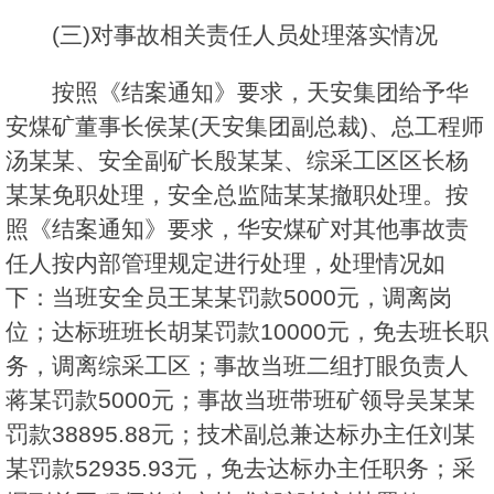
(三)对事故相关责任人员处理落实情况
按照《结案通知》要求，天安集团给予华
安煤矿董事长侯某(天安集团副总裁)、总工程师
汤某某、安全副矿长殷某某、综采工区区长杨
某某免职处理，安全总监陆某某撤职处理。按
照《结案通知》要求，华安煤矿对其他事故责
任人按内部管理规定进行处理，处理情况如
下：当班安全员王某某罚款5000元，调离岗
位；达标班班长胡某罚款10000元，免去班长职
务，调离综采工区；事故当班二组打眼负责人
蒋某罚款5000元；事故当班带班矿领导吴某某
罚款38895.88元；技术副总兼达标办主任刘某
某罚款52935.93元，免去达标办主任职务；采