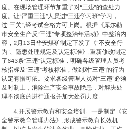
度。在现场管理环节加重了对“三违”的查处力
度。让“严重三违”人员进“三违学习班”学习，
过“三关”,经考试合格方可上岗。根据《库尔勒
市安全生产反“三违”专项整治年活动》中整治内
容，2月13日华安煤矿制定下发了《“不安全行
为”、隐患处理规定及认定标准》,重新修改制定
了643条“三违”认定标准，明确各级管理人员考
核指标及“三违”考核标准，做到对“三违”的行为
认定有据可依。要求各级管理人员对“三违”必须
及时制止，消除生产安全事故隐患，对解决处
理不彻底的进行通报并加大处罚力度。
4.开展警示教育和安全培训。一是制定《安
全警示教育管理办法》,形成警示教育长效机