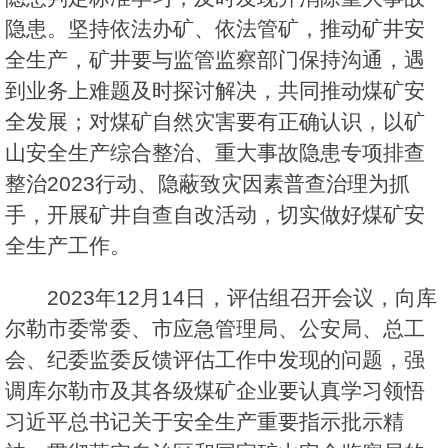
隐患。坚持依法办矿、依法管矿，推动矿井安
全生产，矿井要与监管监察部门保持沟通，遇
到业务上难题及时探讨解决，共同推动煤矿安
全发展；对煤矿自然灾害要有正确认识，以矿
山安全生产综合整治、重大事故隐患专项排查
整治2023行动、隐蔽致灾因素普查治理为抓
手，开展矿井自查自改活动，切实做好煤矿安
全生产工作。
2023年12月14日，评估组召开会议，向库
尔勒市委常委、市应急管理局、公安局、总工
会、纪委监委反馈评估工作中发现的问题，强
调库尔勒市及其各级煤矿企业要认真学习领悟
习近平总书记关于安全生产重要指示批示精