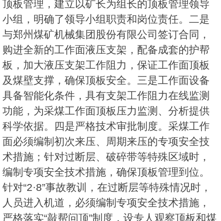
顶板管理，建立以矿长为组长的顶板管理领导
小组，明确了领导小组职责和岗位责任。二是
与郑州煤矿机械集团股份有限公司签订合同，
购进全新的工作面液压支架，配备成套的护帮
板，加大液压支架工作阻力，保证工作面顶板
及煤壁支撑，确保顶板安全。三是工作面设备
具备智能化条件，具有支架工作阻力在线监测
功能，为采煤工作面顶板压力监测、分析提供
科学依据。四是严格技术审批制度。采煤工作
面必须编制初次来压、周期来压的专项安全技
术措施；针对过断层、破碎带等特殊区域时，
编制专项安全技术措施，确保顶板管理到位。
针对“2·8”事故教训，在过断层等特殊情况时，
人员进入机道，必须编制专项安全技术措施，
严格落实“敲帮问顶”制度，设专人观察顶板和煤