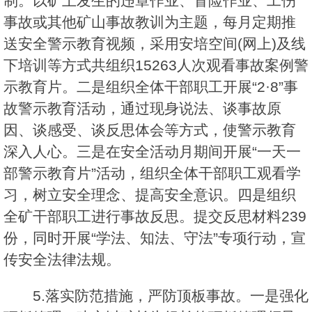
制。以矿上发生的违章作业、冒险作业、工伤
事故或其他矿山事故教训为主题，每月定期推
送安全警示教育视频，采用安培空间(网上)及线
下培训等方式共组织15263人次观看事故案例警
示教育片。二是组织全体干部职工开展“2·8”事
故警示教育活动，通过现身说法、谈事故原
因、谈感受、谈反思体会等方式，使警示教育
深入人心。三是在安全活动月期间开展“一天一
部警示教育片”活动，组织全体干部职工观看学
习，树立安全理念、提高安全意识。四是组织
全矿干部职工进行事故反思。提交反思材料239
份，同时开展“学法、知法、守法”专项行动，宣
传安全法律法规。
5.落实防范措施，严防顶板事故。一是强化