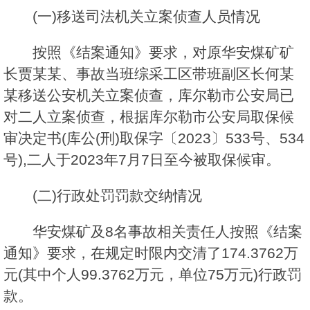
(一)移送司法机关立案侦查人员情况
按照《结案通知》要求，对原华安煤矿矿
长贾某某、事故当班综采工区带班副区长何某
某移送公安机关立案侦查，库尔勒市公安局已
对二人立案侦查，根据库尔勒市公安局取保候
审决定书(库公(刑)取保字〔2023〕533号、534
号),二人于2023年7月7日至今被取保候审。
(二)行政处罚罚款交纳情况
华安煤矿及8名事故相关责任人按照《结案
通知》要求，在规定时限内交清了174.3762万
元(其中个人99.3762万元，单位75万元)行政罚
款。