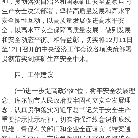
神，贯彻落实自治区和国家矿山安全监察局的
生产安全决策部署，坚持高质量发展和高水平
安全良性互动，以高质量发展促进高水平安
全，以高水平安全保障高质量发展，做到发展
和安全动态平衡、相得益彰，切实将12月11日
至12日召开的中央经济工作会议各项决策部署
贯彻落实到煤矿生产安全中来。
四、工作建议
(一)进一步提高政治站位，树牢安全发展理
念。库尔勒市人民政府要牢固树立安全发展理
念，认真贯彻落实习近平总书记关于安全生产
重要指示批示精神，切实增强红线意识和底线
思维，督促有关部门和企业全面落实《结案通