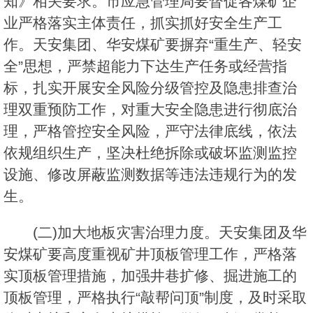
知》相关要求。市应急管理局要督促各煤矿企
业严格落实主体责任，抓实抓好安全生产工
作。天安集团、华安煤矿要摒弃“重生产、轻安
全”思想，严禁超能力下达生产任务或经营指
标，扎实开展安全风险分级管控及隐患排查治
理双重预防工作，对重大安全隐患进行彻底治
理，严格管控安全风险，严守法律底线，依法
依规组织生产，坚决杜绝拆除或破坏监测监控
设施、修改屏蔽监测数据等违法违规行为的发
生。
(二)加大地板灾害治理力度。天安集团及华
安煤矿要高度重视矿井顶板管理工作，严格落
实顶板管理措施，加强井巷扩修、掘进施工的
顶板管理，严格执行“敲帮问顶”制度，及时采取