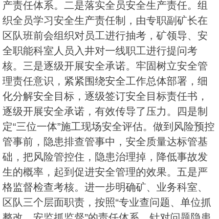
产责任体系。二是落实全员安全生产责任。组
织全员学习安全生产责任制，由专职副矿长在
区队班前会组织对员工进行抽考，矿领导、安
全职能科室人员入井对一线职工进行提问考
核。三是逐级开展安全承诺。牢固树立安全管
理责任意识，紧紧围绕安全工作总体部署，细
化分解安全目标，逐级签订安全目标责任书，
逐级开展安全承诺，有效传导了压力。四是制
定“三位一体”施工现场安全评估。做到风险预控
管事前，隐患排查管事中，安全质量达标管基
础，把风险管控住，隐患治理掉，降低事故发
生的概率，起到促进安全管理的效果。五是严
格监督检查考核。进一步明确矿、业务科室、
区队三个层面职责，按照“专业查问题、单位抓
整改、安监抓监督”的责任体系，针对问题隐患