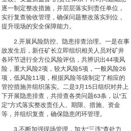
逐一制定整改措施，并层层落实到责任单位，
实行复查验收管理，确保问题整改落实到位，
提升现场的安全保障能力。
2.开展风险防控、隐患排查治理。一是在事
故发生后，新任矿长立即组织相关人员对矿井
各环节进行全方位风险评估，共辨识出44项风
险，重大风险2项，较大风险5项，一般风险26
项，低风险11项，根据风险等级制定了相应的
管控措施并组织落实。二是3月15日组织对井上
下开展隐患排查，共排查各类问题63条，以“五
定”方式落实整改责任人、期限、措施、资金
等，并组织复查，确保隐患闭环管理。
3.不断加强现场管理，加大“三违”查处力