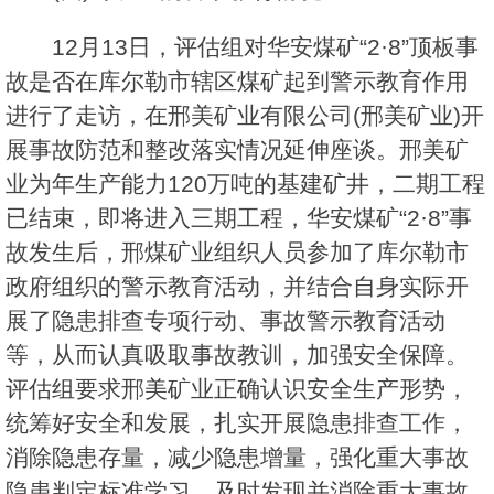
12月13日，评估组对华安煤矿“2·8”顶板事
故是否在库尔勒市辖区煤矿起到警示教育作用
进行了走访，在邢美矿业有限公司(邢美矿业)开
展事故防范和整改落实情况延伸座谈。邢美矿
业为年生产能力120万吨的基建矿井，二期工程
已结束，即将进入三期工程，华安煤矿“2·8”事
故发生后，邢煤矿业组织人员参加了库尔勒市
政府组织的警示教育活动，并结合自身实际开
展了隐患排查专项行动、事故警示教育活动
等，从而认真吸取事故教训，加强安全保障。
评估组要求邢美矿业正确认识安全生产形势，
统筹好安全和发展，扎实开展隐患排查工作，
消除隐患存量，减少隐患增量，强化重大事故
隐患判定标准学习，及时发现并消除重大事故