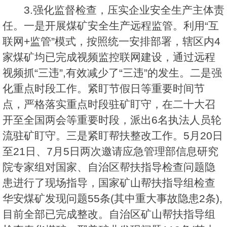
3.强化监督检查，压实企业安全生产主体责
任。一是开展煤矿安全生产远程监管。利用“互
联网+监管”模式，按照统一安排部署，辖区内4
家煤矿均已完成视频监控联网建设，通过远程
视频抓“三违”,有效减少了“三违”的发生。二是强
化重点时段工作。紧盯节假日等重要时间节
点，严格落实重点时段驻矿盯守，在二十大召
开至全国两会等重要时段，派出6名执法人员轮
流驻矿盯守。三是紧盯帮扶整改工作。5月20日
至21日、7月5日两次邀请应急管理部信息研究
院专家组对国家、自治区帮扶指导检查问题隐
患进行了现场指导，国家矿山帮扶指导组检查
华安煤矿发现问题55条(其中重大事故隐患2条),
目前全部已完成整改。自治区矿山帮扶指导组