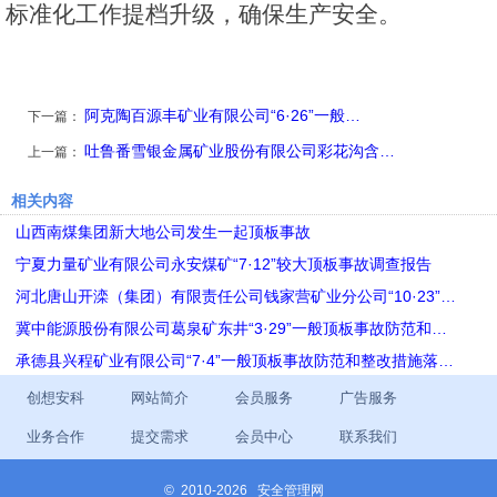
标准化工作提档升级，确保生产安全。
阿克陶百源丰矿业有限公司“6·26”一般…
下一篇：
吐鲁番雪银金属矿业股份有限公司彩花沟含…
上一篇：
相关内容
山西南煤集团新大地公司发生一起顶板事故
宁夏力量矿业有限公司永安煤矿“7·12”较大顶板事故调查报告
河北唐山开滦（集团）有限责任公司钱家营矿业分公司“10·23”…
冀中能源股份有限公司葛泉矿东井“3·29”一般顶板事故防范和…
承德县兴程矿业有限公司“7·4”一般顶板事故防范和整改措施落…
创想安科
网站简介
会员服务
广告服务
业务合作
提交需求
会员中心
联系我们
©
2010-2026 安全管理网