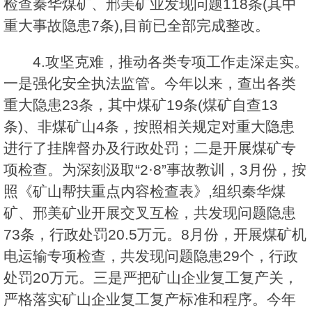
检查秦华煤矿、邢美矿业发现问题118条(其中
重大事故隐患7条),目前已全部完成整改。
4.攻坚克难，推动各类专项工作走深走实。
一是强化安全执法监管。今年以来，查出各类
重大隐患23条，其中煤矿19条(煤矿自查13
条)、非煤矿山4条，按照相关规定对重大隐患
进行了挂牌督办及行政处罚；二是开展煤矿专
项检查。为深刻汲取“2·8”事故教训，3月份，按
照《矿山帮扶重点内容检查表》,组织秦华煤
矿、邢美矿业开展交叉互检，共发现问题隐患
73条，行政处罚20.5万元。8月份，开展煤矿机
电运输专项检查，共发现问题隐患29个，行政
处罚20万元。三是严把矿山企业复工复产关，
严格落实矿山企业复工复产标准和程序。今年