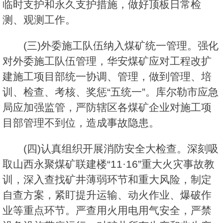
临时支护和永久支护措施，做好顶板日常检
测、观测工作。
(三)外委施工队伍纳入煤矿统一管理。强化
对外委施工队伍管理，华安煤矿应对工程改扩
建施工项目部统一协调、管理，做到管理、培
训、检查、考核、奖惩“五统一”。库尔勒市应急
局应加强监管，严防辖区各煤矿企业对施工项
目部管理不到位，造成事故隐患。
(四)认真组织开展消防安全大检查。深刻吸
取山西永聚煤矿联建楼“11·16”重大火灾事故教
训，深入查找矿井薄弱环节和重大风险，制定
自查方案，紧盯提升运输、动火作业、爆破作
业等重点环节。严查用火用电用气安全，严禁