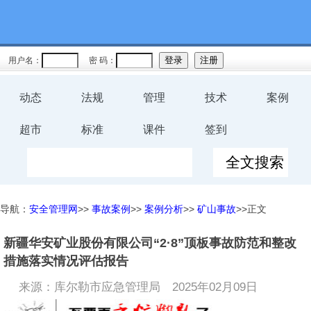
用户名：
密 码：
动态
法规
管理
技术
案例
超市
标准
课件
签到
导航：
安全管理网
>>
事故案例
>>
案例分析
>>
矿山事故
>>正文
新疆华安矿业股份有限公司“2·8”顶板事故防范和整改
措施落实情况评估报告
来源：库尔勒市应急管理局
2025年02月09日