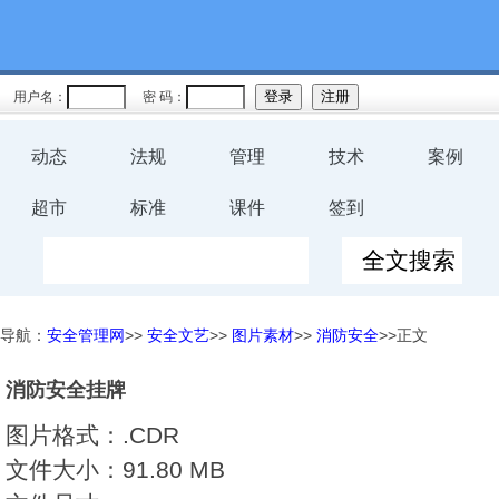
用户名：
密 码：
动态
法规
管理
技术
案例
超市
标准
课件
签到
导航：
安全管理网
>>
安全文艺
>>
图片素材
>>
消防安全
>>正文
消防安全挂牌
图片格式：
.CDR
文件大小：
91.80 MB