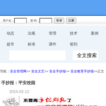
用户名：
密 码：
动态
法规
管理
技术
案例
超市
标准
课件
签到
导航：
安全管理网
>>
安全文艺
>>
安全手抄报
>>
安全教育手抄报
>>正文
手抄报：平安校园
2015-02-12