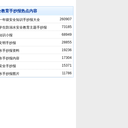
全教育手抄报热点内容
260907
一年级安全知识手抄报大全
73185
学生防溺水安全教育主题手抄报
68949
知识小报
28855
文明手抄报
19236
水手抄报资料
17304
水手抄报内容
15371
安全手抄报
11786
水手抄报图片