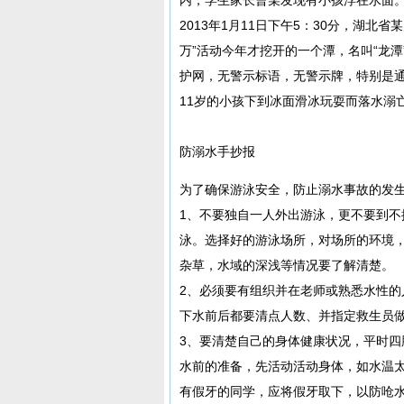
2013年1月11日下午5：30分，湖北
万”活动今年才挖开的一个潭，名叫“龙潭
护网，无警示标语，无警示牌，特别是
11岁的小孩下到冰面滑冰玩耍而落水溺
防溺水手抄报
为了确保游泳安全，防止溺水事故的发
1、不要独自一人外出游泳，更不要到
泳。选择好的游泳场所，对场所的环境
杂草，水域的深浅等情况要了解清楚。
2、必须要有组织并在老师或熟悉水性
下水前后都要清点人数、并指定救生员
3、要清楚自己的身体健康状况，平时
水前的准备，先活动活动身体，如水温
有假牙的同学，应将假牙取下，以防呛