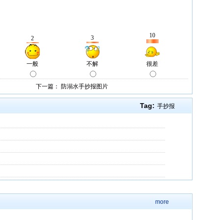
下一篇：
防溺水手抄报图片
Tag:
手抄报
more