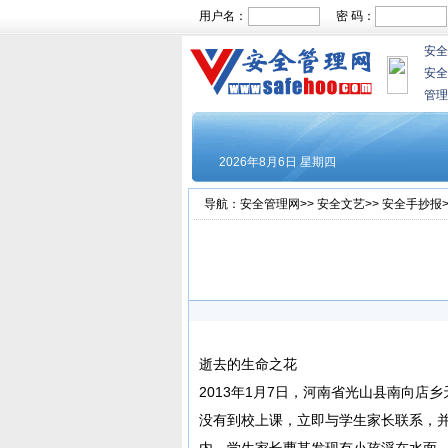
用户名：
密 码：
安全
安全
管理
导航：
安全管理网
>>
安全文艺
>>
安全手抄报
逝去的生命之花
2013年1月7日，河南省光山县南向店
没有到校上课，立即与学生家长联系，并
内，学生家长曹某发现有小孩浮在水面