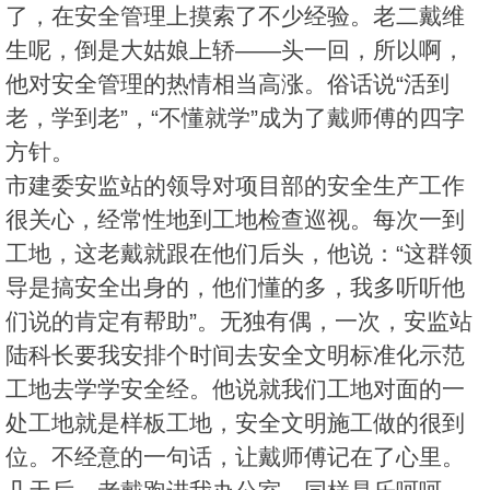
了，在安全管理上摸索了不少经验。老二戴维
生呢，倒是大姑娘上轿——头一回，所以啊，
他对安全管理的热情相当高涨。俗话说“活到
老，学到老”，“不懂就学”成为了戴师傅的四字
方针。
市建委安监站的领导对项目部的安全生产工作
很关心，经常性地到工地检查巡视。每次一到
工地，这老戴就跟在他们后头，他说：“这群领
导是搞安全出身的，他们懂的多，我多听听他
们说的肯定有帮助”。无独有偶，一次，安监站
陆科长要我安排个时间去安全文明标准化示范
工地去学学安全经。他说就我们工地对面的一
处工地就是样板工地，安全文明施工做的很到
位。不经意的一句话，让戴师傅记在了心里。