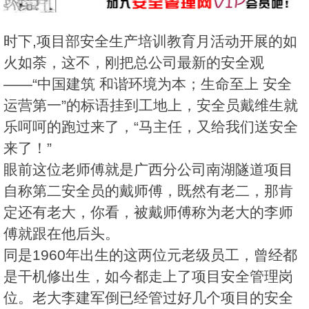
时下,项目部安全生产培训教育月活动开展的如
火如荼，这不，刚把总公司最新的安全观
——“中国建筑 和谐环境为本；生命至上 安全
运营第一”的标语挂到工地上，安全员戴维生就
乐呵呵的跑过来了，“马主任，又给我们送安全
来了！”
眼前这位老师傅就是广西分公司南湖隧道项目
自称第二安全员的戴师傅，既然有老二，那肯
定还有老大，你看，被戴师傅称为老大的李师
傅就跟在他后头。
同是1960年出生的这两位元老级员工，曾经都
是干机修出生，如今都走上了项目安全管理岗
位。老大李建军倒已经管过好几个项目的安全