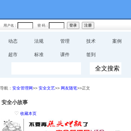
用户名：
密 码：
动态
法规
管理
技术
案例
超市
标准
课件
签到
导航：
安全管理网
>>
安全文艺
>>
网友随笔
>>正文
安全小故事
♡
收藏本页