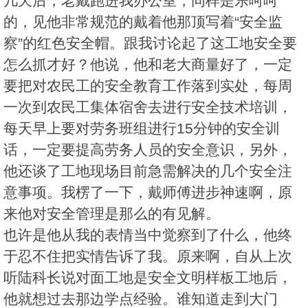
几天后，老戴跑进我办公室，同样是乐呵呵
的，见他非常规范的戴着他那顶写着“安全监
察”的红色安全帽。跟我讨论起了这工地安全要
怎么抓才好？他说，他和老大商量好了，一定
要把对农民工的安全教育工作落到实处，每周
一次到农民工集体宿舍去进行安全技术培训，
每天早上要对劳务班组进行15分钟的安全训
话，一定要提高劳务人员的安全意识，另外，
他还谈了工地现场目前急需解决的几个安全注
意事项。我楞了一下，戴师傅进步神速啊，原
来他对安全管理是那么的有见解。
也许是他从我的表情当中觉察到了什么，他终
于忍不住把实情告诉了我。原来啊，自从上次
听陆科长说对面工地是安全文明样板工地后，
他就想过去那边学点经验。谁知道走到大门