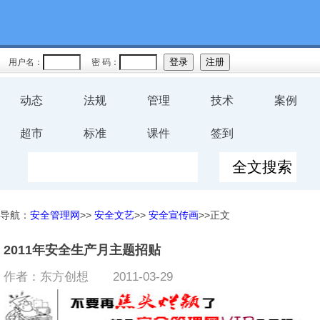
用户名：
密 码：
动态
法规
管理
技术
案例
超市
标准
课件
签到
导航：
安全管理网
>>
安全文艺
>>
安全宣传画
>>正文
2011年安全生产月主题招贴
作者：东方创想
2011-03-29