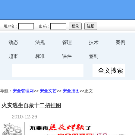
用户名：
密 码：
动态
法规
管理
技术
案例
超市
标准
课件
签到
导航：
安全管理网
>>
安全文艺
>>
安全挂图
>>正文
火灾逃生自救十二招挂图
2010-12-26