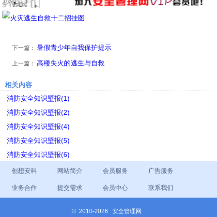
暑假青少年自我保护提示
下一篇：
高楼失火的逃生与自救
上一篇：
相关内容
消防安全知识壁报(1)
消防安全知识壁报(2)
消防安全知识壁报(4)
消防安全知识壁报(5)
消防安全知识壁报(6)
创想安科
网站简介
会员服务
广告服务
业务合作
提交需求
会员中心
联系我们
©
2010-2026 安全管理网