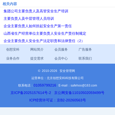
相关内容
集团公司主要负责人及高管安全生产培训
主要负责人及中层管理人员培训
企业主要负责人如何担起安全生产第一责任
山西省生产经营单位主要负责人安全生产责任制规定
企业主要负责人安全生产法定职责和法律责任（2）
创想安科
网站简介
会员服务
广告服务
业务合作
提交需求
会员中心
联系我们
©
2010-2026 安全管理网
运营单位：北京创想安科科技有限公司
01059799216
联系电话：
E-mail：safehoo@163.com
京ICP备2025157614号-2
京公网安备11010502059499号
ICP经营许可证：京B2-20260563号