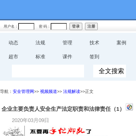
用户名：
密 码：
动态
法规
管理
技术
案例
超市
标准
课件
签到
导航：
安全管理网
>>
视频频道
>>
法规解读
>>正文
企业主要负责人安全生产法定职责和法律责任（1）
2020年03月09日