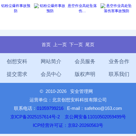
铝粉尘爆炸事故预
悬空作业高处坠落
防
伤…
首页
上一页
下一页
尾页
创想安科
网站简介
会员服务
业务合作
提交需求
会员中心
版权声明
联系我们
©
2010-2026 安全管理网
运营单位：北京创想安科科技有限公司
联系电话：
01059799216
E-mail：safehoo@163.com
京ICP备2025157614号-2
京公网安备11010502059499号
ICP经营许可证：京B2-20260563号