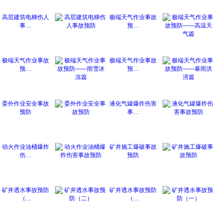
高层建筑电梯伤人
极端天气作业事故
事…
预…
极端天气作业事故
极端天气作业事故
预…
预…
委外作业安全事故
液化气罐爆炸伤害
预防
事…
动火作业油桶爆炸
矿井施工爆破事故
伤…
预防
矿井透水事故预防
矿井透水事故预防
（…
（…