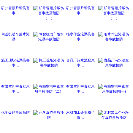
矿井冒顶片帮伤害
矿井冒顶片帮伤害
事…
事…
驾驶机动车落水淹
临水作业淹溺伤害
溺…
事…
施工现场淹溺伤害
食品厂污水池窒息
事…
事…
有限空间中毒窒息
有限空间中毒窒息
事…
事…
化学爆炸事故预防
木材加工企业粉尘
爆…