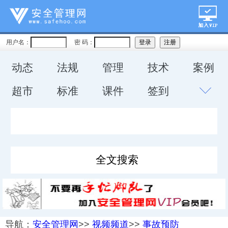
用户名：
密 码：
动态
法规
管理
技术
案例
超市
标准
课件
签到
导航：
安全管理网
>>
视频频道
>>
事故预防