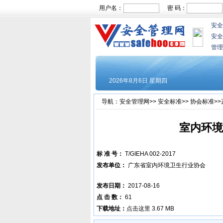
用户名：
密 码：
安全
安全
管理
导航：
安全管理网
>>
安全标准
>>
协会标准
>
室内环境
标 准 号：
T/GIEHA 002-2017
发布单位：
广东省室内环境卫生行业协会
发布日期：
2017-08-16
点 击 数：
61
下载地址：
点击这里
3.67 MB