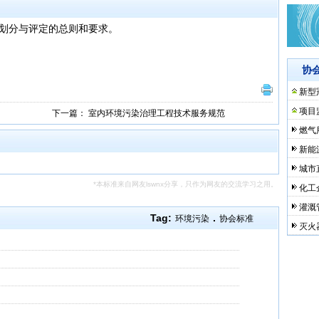
划分与评定的总则和要求。
协
新型
项目
下一篇：
室内环境污染治理工程技术服务规范
燃气
新能
城市
*本标准来自网友lswnx分享，只作为网友的交流学习之用。
化工
灌溉
Tag:
.
环境污染
协会标准
灭火