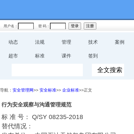
用户名：
密 码：
动态
法规
管理
技术
案例
超市
标准
课件
签到
导航：
安全管理网
>>
安全标准
>>
企业标准
>>正文
行为安全观察与沟通管理规范
标 准 号：
Q/SY 08235-2018
替代情况：