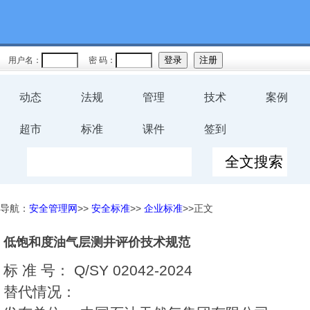
用户名：
密 码：
动态
法规
管理
技术
案例
超市
标准
课件
签到
导航：
安全管理网
>>
安全标准
>>
企业标准
>>正文
低饱和度油气层测井评价技术规范
标 准 号：
Q/SY 02042-2024
替代情况：