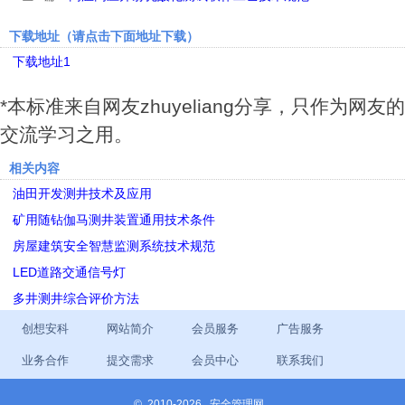
下载地址（请点击下面地址下载）
下载地址1
*本标准来自网友zhuyeliang分享，只作为网友的
交流学习之用。
相关内容
油田开发测井技术及应用
矿用随钻伽马测井装置通用技术条件
房屋建筑安全智慧监测系统技术规范
LED道路交通信号灯
多井测井综合评价方法
创想安科
网站简介
会员服务
广告服务
业务合作
提交需求
会员中心
联系我们
©
2010-2026 安全管理网