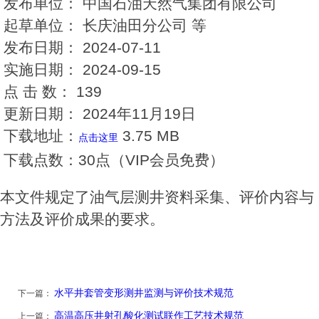
发布单位：
中国石油天然气集团有限公司
起草单位：
长庆油田分公司 等
发布日期：
2024-07-11
实施日期：
2024-09-15
点 击 数：
139
更新日期：
2024年11月19日
下载地址：
3.75 MB
点击这里
下载点数：
30点（VIP会员免费）
本文件规定了油气层测井资料采集、评价内容与
方法及评价成果的要求。
水平井套管变形测井监测与评价技术规范
下一篇：
高温高压井射孔酸化测试联作工艺技术规范
上一篇：