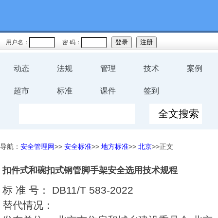
用户名：
密 码：
动态
法规
管理
技术
案例
超市
标准
课件
签到
导航：
安全管理网
>>
安全标准
>>
地方标准
>>
北京
>>正文
扣件式和碗扣式钢管脚手架安全选用技术规程
标 准 号：
DB11/T 583-2022
替代情况：