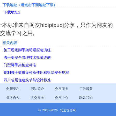
下载地址（请点击下面地址下载）
下载地址1
*本标准来自网友hioipipuoj分享，只作为网友的
交流学习之用。
相关内容
施工现场脚手架坍塌应急演练
脚手架安全管理技术规范详解
门型脚手架检查标准
钢制脚手架搭设检验使用和拆除安全规程
四川省居住建筑节能设计标准
创想安科
网站简介
会员服务
广告服务
业务合作
提交需求
会员中心
联系我们
©
2010-2026 安全管理网