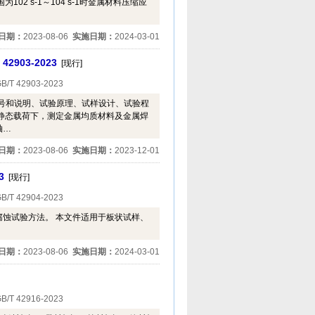
2 s-1～104 s-1时金属材料压缩应
日期：
2023-08-06
实施日期：
2024-03-01
903-2023
[现行]
B/T 42903-2023
号和说明、试验原理、试样设计、试验程
静态载荷下，测定金属均质材料及金属焊
轴…
日期：
2023-08-06
实施日期：
2023-12-01
3
[现行]
B/T 42904-2023
蚀试验方法。 本文件适用于板状试样、
。
日期：
2023-08-06
实施日期：
2024-03-01
B/T 42916-2023