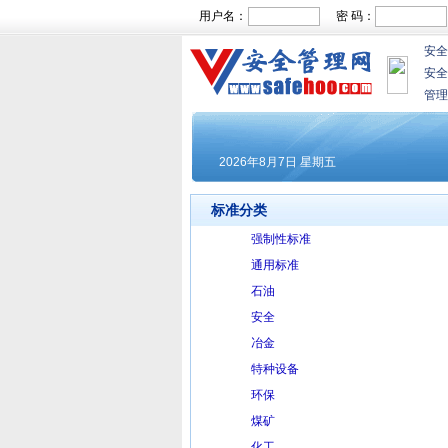
用户名：
密 码：
安全
安全
管理
标准分类
强制性标准
通用标准
石油
安全
冶金
特种设备
环保
煤矿
化工