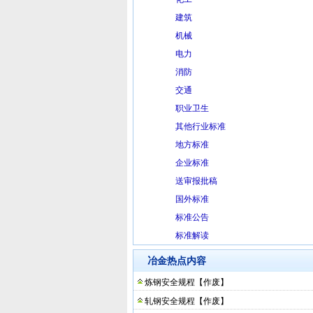
建筑
机械
电力
消防
交通
职业卫生
其他行业标准
地方标准
企业标准
送审报批稿
国外标准
标准公告
标准解读
冶金热点内容
炼钢安全规程【作废】
轧钢安全规程【作废】