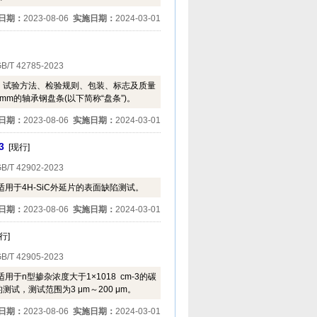
日期：
2023-08-06
实施日期：
2024-03-01
B/T 42785-2023
、试验方法、检验规则、包装、标志及质量
mm的轴承钢盘条(以下简称“盘条”)。
日期：
2023-08-06
实施日期：
2024-03-01
3
[现行]
B/T 42902-2023
用于4H-SiC外延片的表面缺陷测试。
日期：
2023-08-06
实施日期：
2024-03-01
行]
B/T 42905-2023
n型掺杂浓度大于1×1018 cm-3的碳
测试，测试范围为3 μm～200 μm。
日期：
2023-08-06
实施日期：
2024-03-01