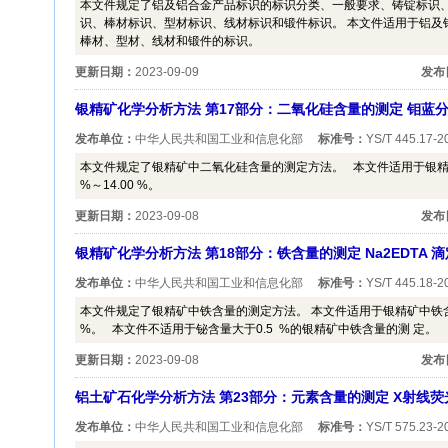
本文件规定了铝及铝合金产品标识的标识分类、一般要求、铸锭标识
识、棒材标识、型材标识、线材标识和锻件标识。 本文件适用于铝及
棒材、型材、线材和锻件的标识。
更新日期：
2023-09-09
发布
银精矿化学分析方法 第17部分：二氧化硅含量的测定 钼蓝分光光度法
发布单位：
中华人民共和国工业和信息化部
标准号：
YS/T 445.17-2
本文件规定了银精矿中二氧化硅含量的测定方法。 本文件适用于银精矿
%～14.00 %。
更新日期：
2023-09-08
发布
银精矿化学分析方法 第18部分：铁含量的测定 Na2EDTA 滴定法 Y
发布单位：
中华人民共和国工业和信息化部
标准号：
YS/T 445.18-2
本文件规定了银精矿中铁含量的测定方法。 本文件适用于银精矿中铁含量的
%。 本文件不适用于铋含量大于0.5 %的银精矿中铁含量的测 定。
更新日期：
2023-09-08
发布
铝土矿石化学分析方法 第23部分：元素含量的测定 X射线荧光光谱法
发布单位：
中华人民共和国工业和信息化部
标准号：
YS/T 575.23-2