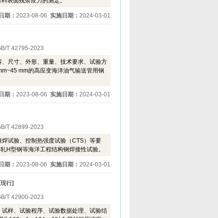
属材料表面残余应力的测定。
日期：
2023-08-06
实施日期：
2024-03-01
B/T 42795-2023
容、尺寸、外形、重量、技术要求、试验方
m~45 mm的高应变海洋油气输送管用钢
日期：
2023-08-06
实施日期：
2024-03-01
B/T 42899-2023
焊试验、控制热强度试验（CTS）等要
的热轧H型钢等海洋工程结构钢焊接性试验。
日期：
2023-08-06
实施日期：
2024-03-01
[现行]
B/T 42900-2023
、试样、试验程序、试验数据处理、试验结