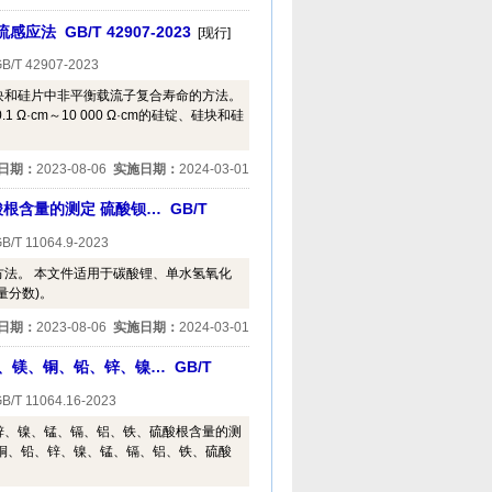
GB/T 42907-2023
[现行]
B/T 42907-2023
块和硅片中非平衡载流子复合寿命的方法。
 Ω·cm～10 000 Ω·cm的硅锭、硅块和硅
日期：
2023-08-06
实施日期：
2024-03-01
含量的测定 硫酸钡… GB/T
B/T 11064.9-2023
法。 本文件适用于碳酸锂、单水氢氧化
量分数)。
日期：
2023-08-06
实施日期：
2024-03-01
、镁、铜、铅、锌、镍… GB/T
B/T 11064.16-2023
锌、镍、锰、镉、铝、铁、硫酸根含量的测
铜、铅、锌、镍、锰、镉、铝、铁、硫酸