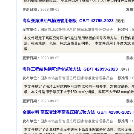
数的确定和试验报告。 本文件适用于硬度不大于50 HRC的各种金
更新日期：
2023-09-09
发布
高应变海洋油气输送管用钢板 GB/T 42795-2023
[现行]
发布单位：
国家市场监督管理总局 国家标准化管理委员会
标准号：
G
本文件规定了高应变海洋油气输送管用钢板的牌号表示方法、订货内
法、检验规则、包装、标志及质量证明书。 本文件适用于厚度为20 m
板。
更新日期：
2023-09-09
发布
海洋工程结构钢可焊性试验方法 GB/T 42899-2023
[现行]
发布单位：
国家市场监督管理总局 国家标准化管理委员会
标准号：
G
本文件规定了海洋工程结构钢可焊性试验的一般要求、对接焊试验、堆
求。本文件适用于厚度不大于150 mm的钢板、厚度不大于63 mm
更新日期：
2023-09-09
发布
金属材料 高应变速率高温压缩试验方法 GB/T 42900-2023
发布单位：
国家市场监督管理总局 国家标准化管理委员会
标准号：
G
本文件规定了金属材料高应变速率下高温压缩试验的原理、试验设备