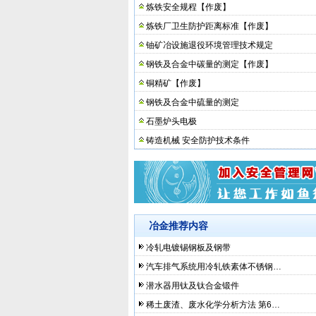
炼铁安全规程【作废】
炼铁厂卫生防护距离标准【作废】
铀矿冶设施退役环境管理技术规定
钢铁及合金中碳量的测定【作废】
铜精矿【作废】
钢铁及合金中硫量的测定
石墨炉头电极
铸造机械 安全防护技术条件
冶金推荐内容
冷轧电镀锡钢板及钢带
汽车排气系统用冷轧铁素体不锈钢…
潜水器用钛及钛合金锻件
稀土废渣、废水化学分析方法 第6…