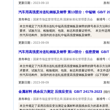
更新日期：
2023-09-10
发布
汽车用高强度冷连轧钢板及钢带 第13部分：中锰钢 GB/T 20564
发布单位：
国家市场监督管理总局 国家标准化管理委员会
标准号：
G
本文件规定了汽车用冷连轧中锰高强度钢板及钢带的牌号表示方法和
要求、试验方法、检验规则、包装、标志和质量证明书。 本文件适用于厚度
作汽车结构件、加强件的冷连轧中锰高强度钢板及钢带。
更新日期：
2023-09-09
发布
汽车用高强度冷连轧钢板及钢带 第14部分：低密度钢 GB/T 205
发布单位：
国家市场监督管理总局 国家标准化管理委员会
标准号：
G
本文件规定了汽车用冷连轧低密度高强度钢板及钢带的牌号表示方法
术要求、试验方法、检验规则、包装、标志和质量证明书。 本文件适用于厚
作汽车结构件、加强件的冷连轧低密度高强度钢板及钢带（以下简称“
更新日期：
2023-09-09
发布
金属材料 残余应力测定 压痕应变法 GB/T 24179-2023
[现行
发布单位：
国家市场监督管理总局 国家标准化管理委员会
标准号：
G
本文件规定了采用压痕应变法测定金属材料表面残余应力的基本原理