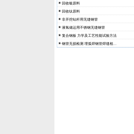
回收银原料
回收钛原料
非开挖钻杆用无缝钢管
液氢储运用不锈钢无缝钢管
复合钢板 力学及工艺性能试验方法
钢管无损检测 埋弧焊钢管焊缝相…