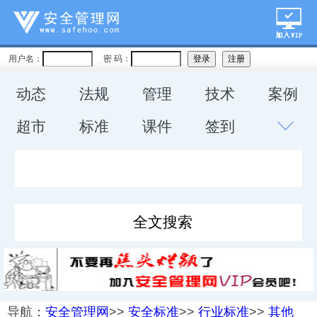
用户名：
密 码：
动态
法规
管理
技术
案例
超市
标准
课件
签到
导航：
安全管理网
>>
安全标准
>>
行业标准
>>
其他