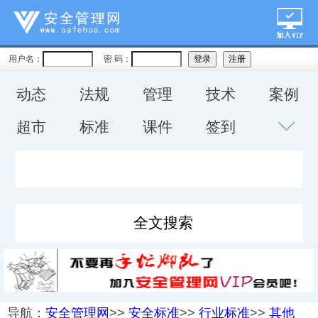
用户名：
密 码：
动态
法规
管理
技术
案例
超市
标准
课件
签到
导航：
安全管理网
>>
安全标准
>>
行业标准
>>
其他