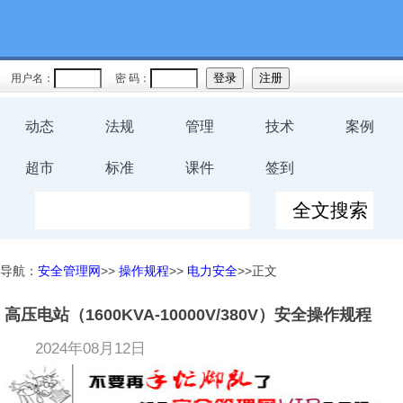
用户名：
密 码：
动态
法规
管理
技术
案例
超市
标准
课件
签到
导航：
安全管理网
>>
操作规程
>>
电力安全
>>正文
高压电站（1600KVA-10000V/380V）安全操作规程
2024年08月12日