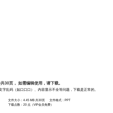
共30页， 如需编辑使用，请
下载
。
文字乱码（如口口口）、内容显示不全等问题，下载是正常的。
文件大小：4.45 MB 共30页 文件格式：PPT
下载点数：20 点（VIP会员免费）