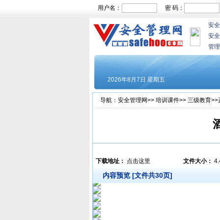
用户名：
密 码：
安全
安全
管理
导航：
安全管理网
>>
培训课件
>>
三级教育
>
下载地址：
点击这里
文件大小：
4
内容预览 [文件共30页]