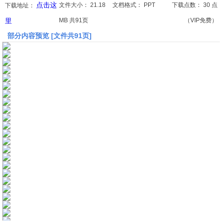
点击这
文件大小：
21.18
文档格式：
PPT
下载点数：
30 点
下载地址：
里
MB 共91页
（VIP免费）
文档
部分内容预览 [文件共91页]
论文
常识
工程师
文艺
视频