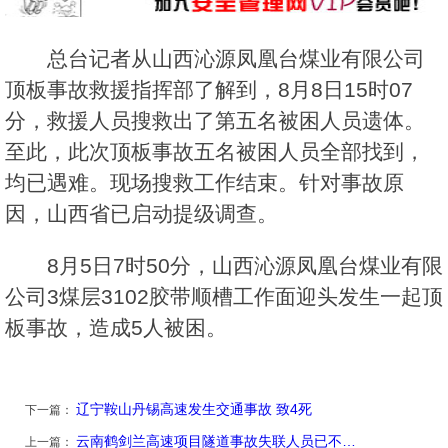
总台记者从山西沁源凤凰台煤业有限公司
顶板事故救援指挥部了解到，8月8日15时07
分，救援人员搜救出了第五名被困人员遗体。
至此，此次顶板事故五名被困人员全部找到，
均已遇难。现场搜救工作结束。针对事故原
因，山西省已启动提级调查。
8月5日7时50分，山西沁源凤凰台煤业有限
公司3煤层3102胶带顺槽工作面迎头发生一起顶
板事故，造成5人被困。
辽宁鞍山丹锡高速发生交通事故 致4死
下一篇：
云南鹤剑兰高速项目隧道事故失联人员已不…
上一篇：