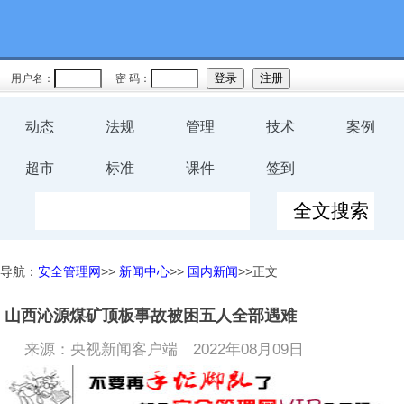
用户名：
密 码：
动态
法规
管理
技术
案例
超市
标准
课件
签到
导航：
安全管理网
>>
新闻中心
>>
国内新闻
>>正文
山西沁源煤矿顶板事故被困五人全部遇难
来源：央视新闻客户端
2022年08月09日