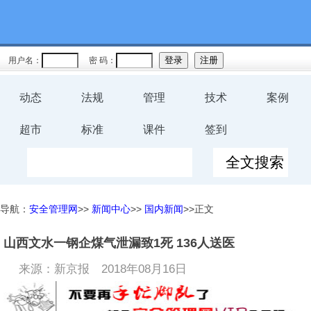
用户名：
密 码：
动态
法规
管理
技术
案例
超市
标准
课件
签到
导航：
安全管理网
>>
新闻中心
>>
国内新闻
>>正文
山西文水一钢企煤气泄漏致1死 136人送医
来源：新京报
2018年08月16日