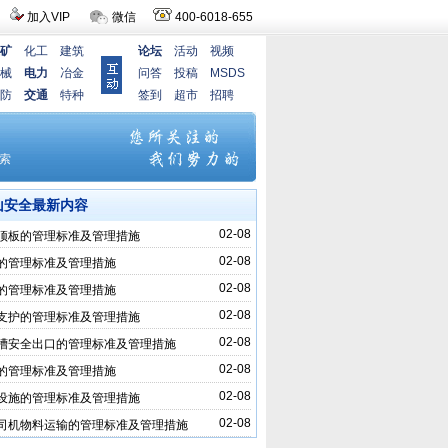
加入VIP
微信
400-6018-655
矿
化工
建筑
论坛
活动
视频
械
电力
冶金
问答
投稿
MSDS
防
交通
特种
签到
超市
招聘
山安全最新内容
02-08
顶板的管理标准及管理措施
02-08
的管理标准及管理措施
02-08
的管理标准及管理措施
02-08
支护的管理标准及管理措施
02-08
槽安全出口的管理标准及管理措施
02-08
的管理标准及管理措施
02-08
设施的管理标准及管理措施
02-08
司机物料运输的管理标准及管理措施