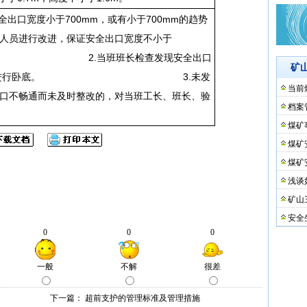
全出口宽度小于700mm，或有小于700mm的趋势
人员进行改进，保证安全出口宽度不小于
 2.当班班长检查发现安全出口
矿
6m，立即进行卧底。 3.未发
当前
口不畅通而未及时整改的，对当班工长、班长、验
档案
煤矿
煤矿
煤矿
浅谈
矿山
安全
下一篇：
超前支护的管理标准及管理措施