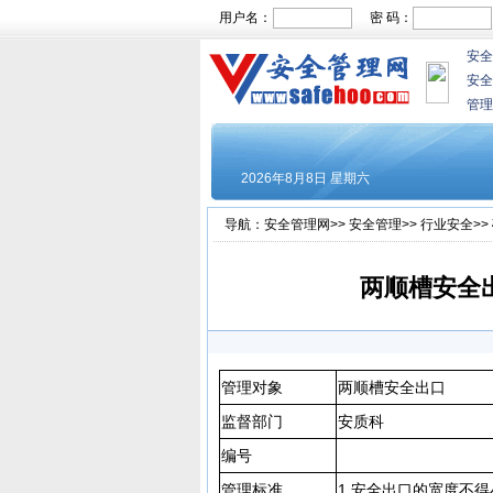
用户名：
密 码：
安全
安全
管理
导航：
安全管理网
>>
安全管理
>>
行业安全
>>
两顺槽安全
管理对象
两顺槽安全出口
监督部门
安质科
编号
管理标准
1.安全出口的宽度不得小