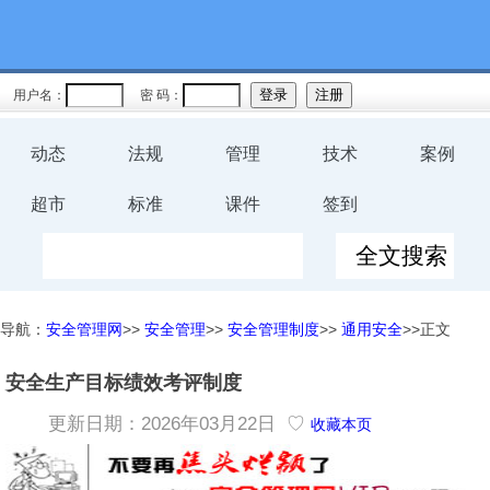
用户名：
密 码：
动态
法规
管理
技术
案例
超市
标准
课件
签到
导航：
安全管理网
>>
安全管理
>>
安全管理制度
>>
通用安全
>>正文
安全生产目标绩效考评制度
更新日期：2026年03月22日 ♡
收藏本页