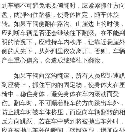
到车辆不可避免地要倾翻时，应紧紧抓住方向
盘，两脚勾住踏板，使身体固定，随车体旋
转。如果车辆侧翻在路沟、山崖边上的时候，
应判断车辆是否还会继续往下翻滚。在不能判
明的情况下，应维持车内秩序，让靠近悬崖外
侧的人先下，从外到里依次离开。否则，车辆
产生重心偏离，会造成继续往下翻滚。
如果车辆向深沟翻滚，所有人员应迅速趴
到座椅上，抓住车内的固定物，使身体夹在座
椅中，稳住身体，避免身体在车内滚动而受
伤。翻车时，不可顺着翻车的方向跳出车外，
防止跳车时被车体挤压，而应向车辆翻转的相
反方向跳跃。若在车中感到将被抛出车外时，
应在被抛出车外的瞬间，猛蹬双腿，增加向外