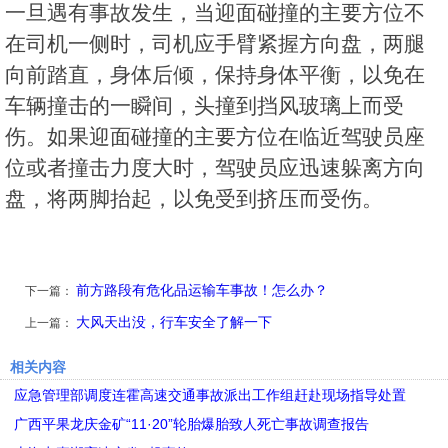
一旦遇有事故发生，当迎面碰撞的主要方位不
在司机一侧时，司机应手臂紧握方向盘，两腿
向前踏直，身体后倾，保持身体平衡，以免在
车辆撞击的一瞬间，头撞到挡风玻璃上而受
伤。如果迎面碰撞的主要方位在临近驾驶员座
位或者撞击力度大时，驾驶员应迅速躲离方向
盘，将两脚抬起，以免受到挤压而受伤。
前方路段有危化品运输车事故！怎么办？
下一篇：
大风天出没，行车安全了解一下
上一篇：
相关内容
应急管理部调度连霍高速交通事故派出工作组赶赴现场指导处置
广西平果龙庆金矿“11·20”轮胎爆胎致人死亡事故调查报告