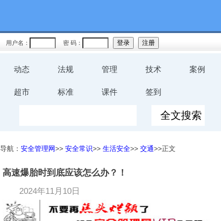
用户名：
密 码：
动态
法规
管理
技术
案例
超市
标准
课件
签到
导航：
安全管理网
>>
安全常识
>>
生活安全
>>
交通
>>正文
高速爆胎时到底应该怎么办？！
2024年11月10日