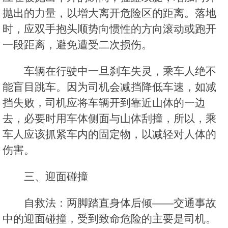
抛出的力量，以增大离开危险区的距离。落地
时，应双手抱头顺势向惯性的方向滚动或跑开
一段距离，避免遭受二次损伤。
车辆在行驶中一旦刹车失灵，乘车人绝不
能盲目跳车。因为司机会减挡降低车速，如减
挡失败，司机应将车辆开到靠近山体的一边
去，必要时用车体侧面与山体刮撞，所以，乘
车人应该抓紧车内的固定物，以减轻对人体的
伤害。
三、迎面碰撞
自救法：两脚踏直身体后倾——交通事故
中的迎面碰撞，受到致命危险的主要是司机。