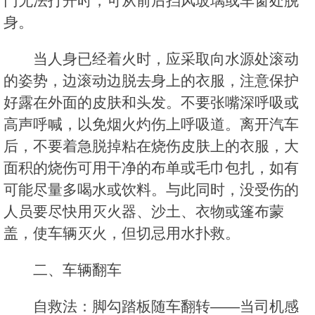
门无法打开时，可从前后挡风玻璃或车窗处脱
身。
当人身已经着火时，应采取向水源处滚动
的姿势，边滚动边脱去身上的衣服，注意保护
好露在外面的皮肤和头发。不要张嘴深呼吸或
高声呼喊，以免烟火灼伤上呼吸道。离开汽车
后，不要着急脱掉粘在烧伤皮肤上的衣服，大
面积的烧伤可用干净的布单或毛巾包扎，如有
可能尽量多喝水或饮料。与此同时，没受伤的
人员要尽快用灭火器、沙土、衣物或篷布蒙
盖，使车辆灭火，但切忌用水扑救。
二、车辆翻车
自救法：脚勾踏板随车翻转——当司机感