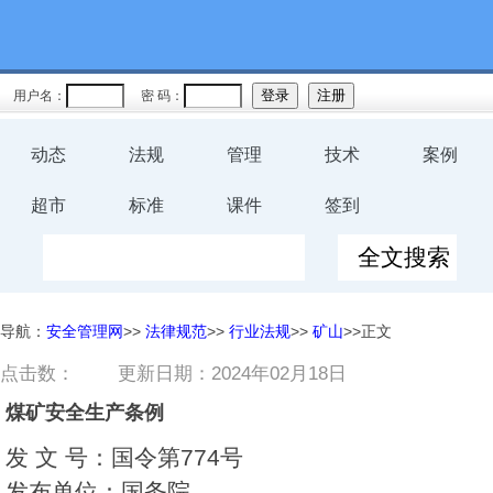
用户名：
密 码：
动态
法规
管理
技术
案例
超市
标准
课件
签到
导航：
安全管理网
>>
法律规范
>>
行业法规
>>
矿山
>>正文
点击数：
更新日期：2024年02月18日
煤矿安全生产条例
发 文 号：国令第774号
发布单位：国务院