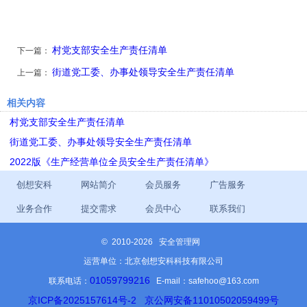
村党支部安全生产责任清单
下一篇：
街道党工委、办事处领导安全生产责任清单
上一篇：
相关内容
村党支部安全生产责任清单
街道党工委、办事处领导安全生产责任清单
2022版《生产经营单位全员安全生产责任清单》
创想安科
网站简介
会员服务
广告服务
业务合作
提交需求
会员中心
联系我们
©
2010-2026 安全管理网
运营单位：北京创想安科科技有限公司
01059799216
联系电话：
E-mail：safehoo@163.com
京ICP备2025157614号-2
京公网安备11010502059499号