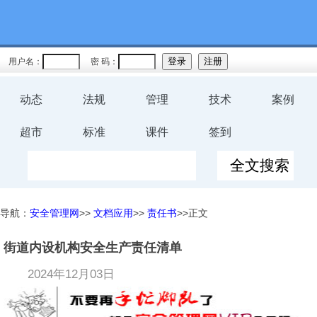
用户名：
密 码：
动态
法规
管理
技术
案例
超市
标准
课件
签到
导航：
安全管理网
>>
文档应用
>>
责任书
>>正文
街道内设机构安全生产责任清单
2024年12月03日