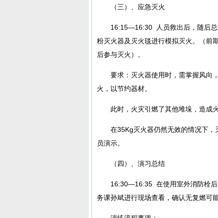
（三）、应急灭火
16:15—16:30 人员救出后，
粉灭火器及灭火毯进行模拟灭火。（前
后参与灭火）。
要求：灭火器使用时，需掌握风向
火，以节约器材。
此时，火灾引燃了其他堆垛，造成火
在35Kg灭火器仍然无效的情况下
员演示。
（四）、演习总结
16:30—16:35 在使用室外
务课孙斌进行现场查看，确认无复燃可
演练流程事项：