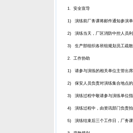
1. 安全宣导
1) 演练前厂务课将邮件通知参演
2) 演练当天，厂区消防中控人员
3) 生产部组织各班组规划员工疏
2. 工作协助
1) 请参与演练的相关单位主管出
2) 保安人员负责对演练集合地点
3) 演练过程中敬请参与演练单位
4) 演练过程中，由资讯部门负责
5) 演练结束后三个工作日，厂务
3. 疏散规划