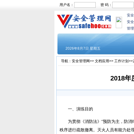
用户名：
密 码：
安全
安全
管理
导航：
安全管理网
>>
文档应用
>>
工作计划
>
2018
一、演练目的
为贯彻《消防法》“预防为主，防消
秩序进行疏散撤离。灭火人员有能力处