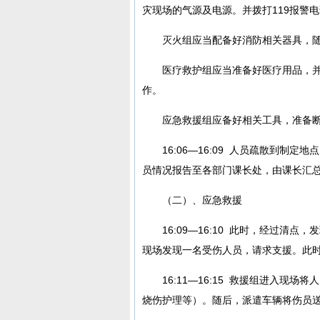
灾现场的气源及电源。并拨打119报警
灭火组应当配备好消防相关器具，
医疗救护组应当准备好医疗用品，
作。
应急救援组应备好相关工具，准备
16:06—16:09 人员疏散到
员情况报告至各部门课长处，由课长汇
（二）、应急救援
16:09—16:10 此时，经过
现场发现一名受伤人员，请求支援。此
16:11—16:15 救援组进入
烧伤护理等）。随后，派遣车辆将伤员