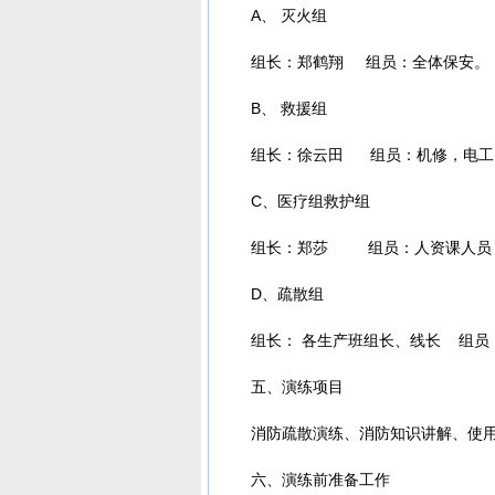
A、 灭火组
组长：郑鹤翔 组员：全体保安。
B、 救援组
组长：徐云田 组员：机修，电工
C、医疗组救护组
组长：郑莎 组员：人资课人员
D、疏散组
组长： 各生产班组长、线长 组员
五、演练项目
消防疏散演练、消防知识讲解、使
六、演练前准备工作