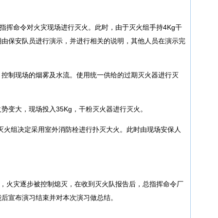
随后总指挥命令对火灾现场进行灭火。此时，由于灭火组手持4Kg干
期由保安队员进行演示，并进行相关的说明，其他人员在演示完
，控制现场的烟雾及水流。使用统一供给的过期灭火器进行灭
势变大，现场投入35Kg，干粉灭火器进行灭火。
，灭火组决定采用室外消防栓进行扑灭大火。此时由现场安保人
消防栓后，火灾逐步被控制熄灭，在收到灭火队报告后，总指挥命令厂
能后宣布演习结束并对本次演习做总结。