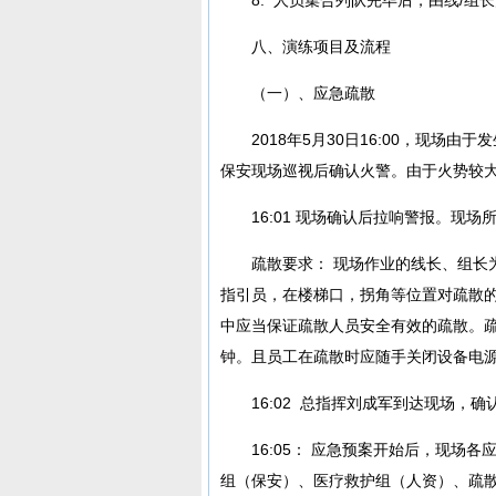
八、演练项目及流程
（一）、应急疏散
2018年5月30日16:00，现场
保安现场巡视后确认火警。由于火势较大
16:01 现场确认后拉响警报。现
疏散要求： 现场作业的线长、组长
指引员，在楼梯口，拐角等位置对疏散
中应当保证疏散人员安全有效的疏散。
钟。且员工在疏散时应随手关闭设备电
16:02 总指挥刘成军到达现场
16:05： 应急预案开始后，现场
组（保安）、医疗救护组（人资）、疏