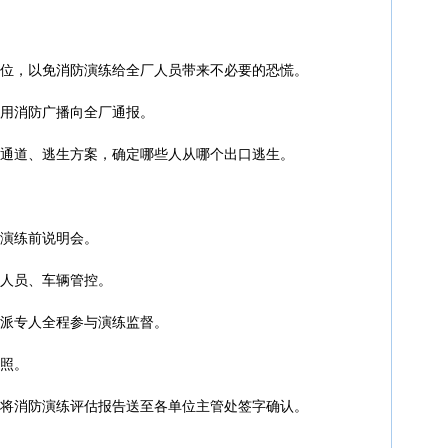
单位，以免消防演练给全厂人员带来不必要的恐慌。
利用消防广播向全厂通报。
散通道、逃生方案，确定哪些人从哪个出口逃生。
席演练前说明会。
的人员、车辆管控。
指派专人全程参与演练监督。
拍照。
课将消防演练评估报告送至各单位主管处签字确认。