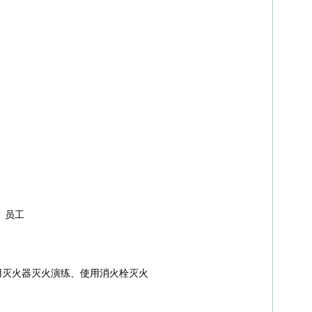
 员工
用灭火器灭火演练、使用消火栓灭火