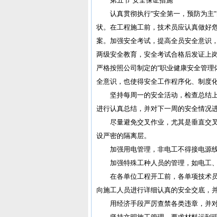
认真贯彻执行"安全第一，预防为主"
状。在工程施工前，技术员应认真做好
案。加强安全考试，提高全员安全意识
两级安全教育，安全考试合格后发证上
严格按照公司制定的"职业健康安全管理
全意识，也使得安全工作程序化、制度
坚持每周一的安全活动，检查总结上
进行认真总结，并对下一周的安全情况
尽量避免交叉作业，尤其是垂直交叉
设严密的隔离层。
加强用电管理，非电工不得接电源线
加强特殊工种人员的管理，如电工、
在各单位工程开工前，各单项技术员
向施工人员进行详细认真的安全交底，
用经济手段严厉查禁各类违章，并对
坚持文明施工管理，要求材料运到现