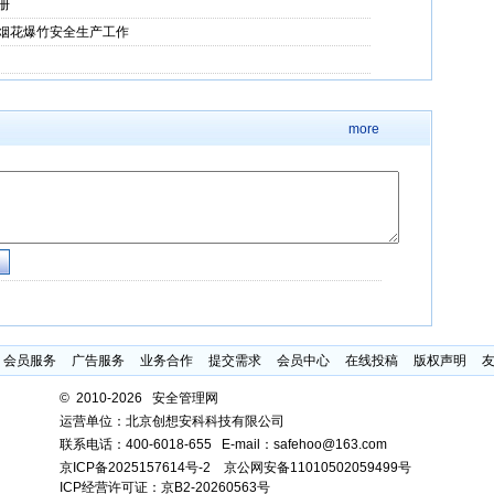
册
烟花爆竹安全生产工作
more
会员服务
广告服务
业务合作
提交需求
会员中心
在线投稿
版权声明
©
2010-2026 安全管理网
运营单位：北京创想安科科技有限公司
联系电话：
400-6018-655
E-mail：safehoo@163.com
京ICP备2025157614号-2
京公网安备11010502059499号
ICP经营许可证：京B2-20260563号