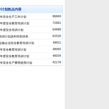
作计划热点内容
86660
12年安全生产工作计划
72681
10年度安全教育培训计划
64899
15年度安全培训计划
62520
培训计划及时间安排表
48911
运输企业安全教育培训计划
48065
15年安全教育培训计划
46034
11年度安全教育培训计划
42178
18年安全生产费用使用计划