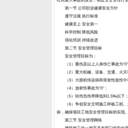
第一节 公司职业健康安全方针
遵守法规 执行标准
健康至上 安全第一
科学控制 降低风险
强化培训 持续改进
第二节 安全管理目标
安全管理目标为：
（1）重伤及以上人身伤亡事故为"0
（2）重大机械、设备、交通、火灾事
（3）大面积传染病和突发性急性中毒
（4）放射性事故为"0"；
（5）轻伤负伤率降低到1.5‰以下
（6）争创安全文明施工样板工程。土
标，确保项目工地安全管理目标的实现
第三节 安全管理网络
建筑施工处一把手是本部门的安全第