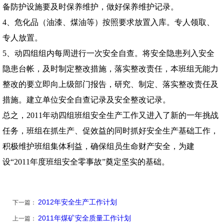
备防护设施要及时保养维护，做好保养维护记录。
4
、危化品（油漆、煤油等）按照要求放置入库。专人领取、
专人放置。
5
、动四组组内每周进行一次安全自查。将安全隐患列入安全
隐患台帐，及时制定整改措施，落实整改责任，本班组无能力
整改的要立即向上级部门报告，研究、制定、落实整改责任及
措施。建立单位安全自查记录及安全整改记录。
总之，
2011
年动四组班组安全生产工作又进入了新的一年挑战
任务，班组在抓生产、促效益的同时抓好安全生产基础工作，
积极维护班组集体利益，确保组员生命财产安全，为建
设“
2011
年度班组安全零事故”奠定坚实的基础。
2012年安全生产工作计划
下一篇：
2011年煤矿安全质量工作计划
上一篇：