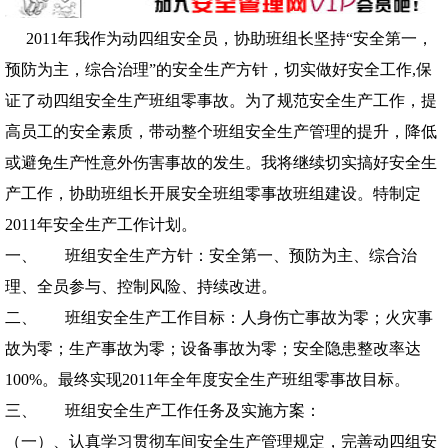
2011
年我作为动四组安全员，协助班组长坚持“安全第一，
预防为主，综合治理”的安全生产方针，切实做好安全工作
,
保
证了动四组安全生产班组零事故。为了规范安全生产工作，提
高员工的安全素质，带动整个班组安全生产管理的提升，降低
或避免生产性意外伤害事故的发生。我将继续切实搞好安全生
产工作，协助班组长开展安全班组零事故班组建设。特制定
2011
年安全生产工作计划。
一、
班组安全生产方针：安全第一、预防为主、综合治
理、全员参与、控制风险、持续改进。
二、
班组安全生产工作目标：人身伤亡事故为零；火灾事
故为零；生产事故为零；设备事故为零；安全隐患整改率达
100%
。最终实现
2011
年全年度安全生产班组零事故目标。
三、
班组安全生产工作任务及实施方案：
（一）、认真学习贯彻车间安全生产管理规定，完善动四组安