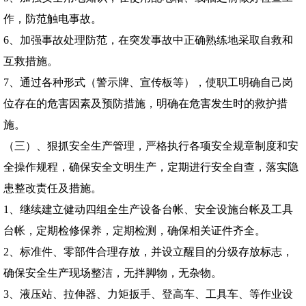
作，防范触电事故。
6
、加强事故处理防范，在突发事故中正确熟练地采取自救和
互救措施。
7
、通过各种形式（警示牌、宣传板等），使职工明确自己岗
位存在的危害因素及预防措施，明确在危害发生时的救护措
施。
（三）、狠抓安全生产管理，严格执行各项安全规章制度和安
全操作规程，确保安全文明生产，定期进行安全自查，落实隐
患整改责任及措施。
1
、继续建立健动四组全生产设备台帐、安全设施台帐及工具
台帐，定期检修保养，定期检测，确保相关证件齐全。
2
、标准件、零部件合理存放，并设立醒目的分级存放标志，
确保安全生产现场整洁，无拌脚物，无杂物。
3
、液压站、拉伸器、力矩扳手、登高车、工具车、等作业设