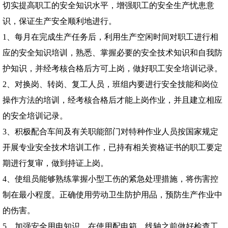
切实提高职工的安全知识水平，增强职工的安全生产忧患意
识，保证生产安全顺利地进行。
1
、每月在完成生产任务后，利用生产空闲时间对职工进行相
应的安全知识培训，熟悉、掌握必要的安全技术知识和自我防
护知识，并经考核合格后方可上岗，做好职工安全培训记录。
2
、对换岗、转岗、复工人员，班组内要进行安全技能和岗位
操作方法的培训，经考核合格后才能上岗作业，并且建立相应
的安全培训记录。
3
、积极配合车间及有关职能部门对特种作业人员按国家规定
开展专业安全技术培训工作，已持有相关资格证书的职工要定
期进行复审，做到持证上岗。
4
、使组员能够熟练掌握小型工伤的紧急处理措施，将伤害控
制在最小程度。正确使用劳动卫生防护用品，预防生产作业中
的伤害。
5
、加强安全用电知识，在使用配电箱、线轴之前做好检查工