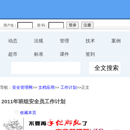
用户名：
密 码：
动态
法规
管理
技术
案例
超市
标准
课件
签到
导航：
安全管理网
>>
文档应用
>>
工作计划
>>正文
2011年班组安全员工作计划
♡
收藏本页