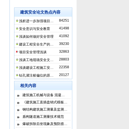
建筑安全论文热点内容
84251
浅析进一步加强项目…
41498
安全意识与安全教育
41092
浅谈如何做好安全管理
39230
建设工程安全生产的…
32863
项目安全管理浅谈
28803
浅谈工地现场安全文…
22358
浅谈建设工程施工安…
20127
钻孔灌注桩偏位的原…
相关内容
建筑施工机械与设备 混凝…
《建筑施工直插盘销式模板…
钢结构建筑施工测量及监测…
盾构隧道施工测量技术规范
爆破拆除后坐现象及预防措…