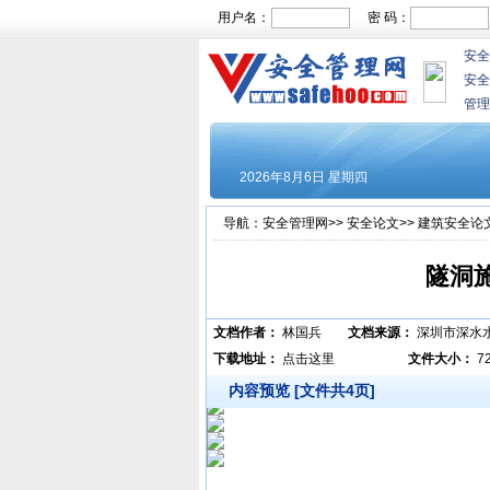
用户名：
密 码：
安全
安全
管理
导航：
安全管理网
>>
安全论文
>>
建筑安全论
隧洞
文档作者：
林国兵
文档来源：
深圳市深水
下载地址：
点击这里
文件大小：
7
内容预览 [文件共4页]