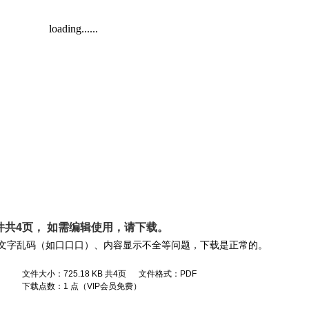
件共4页， 如需编辑使用，请
下载
。
文字乱码（如口口口）、内容显示不全等问题，下载是正常的。
文件大小：725.18 KB 共4页 文件格式：PDF
下载点数：1 点（VIP会员免费）