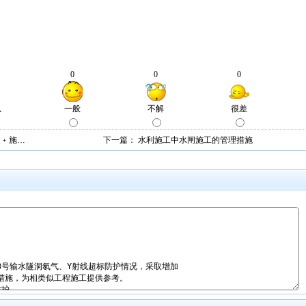
坝﹢施…
下一篇：
水利施工中水闸施工的管理措施