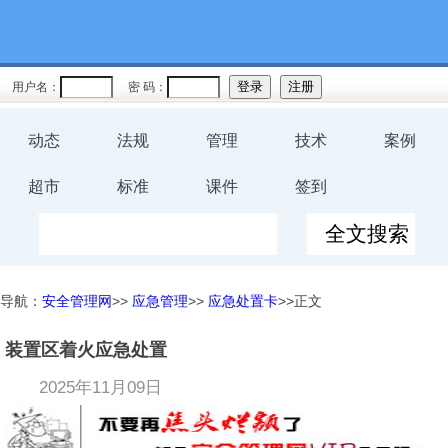
用户名：
密 码：
动态
法规
管理
技术
案例
超市
标准
课件
签到
导航：
安全管理网
>>
应急管理
>>
应急处置卡
>>正文
装置区着火应急处置
2025年11月09日