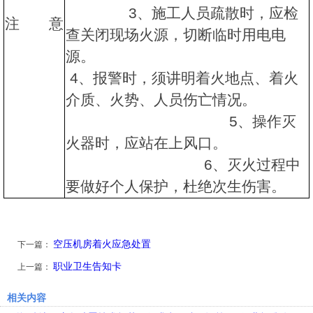
3、施工人员疏散时，应检
注 意
查关闭现场火源，切断临时用电电
源。
4、报警时，须讲明着火地点、着火
介质、火势、人员伤亡情况。
5、操作灭
火器时，应站在上风口。
6、灭火过程中
要做好个人保护，杜绝次生伤害。
空压机房着火应急处置
下一篇：
职业卫生告知卡
上一篇：
相关内容