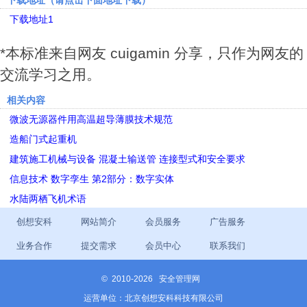
下载地址（请点击下面地址下载）
下载地址1
*本标准来自网友 cuigamin 分享，只作为网友的
交流学习之用。
相关内容
微波无源器件用高温超导薄膜技术规范
造船门式起重机
建筑施工机械与设备 混凝土输送管 连接型式和安全要求
信息技术 数字孪生 第2部分：数字实体
水陆两栖飞机术语
创想安科
网站简介
会员服务
广告服务
业务合作
提交需求
会员中心
联系我们
©
2010-2026 安全管理网
运营单位：北京创想安科科技有限公司