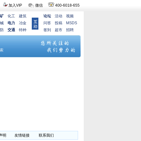
加入VIP
微信
400-6018-655
矿
化工
建筑
论坛
活动
视频
械
电力
冶金
问答
投稿
MSDS
防
交通
特种
签到
超市
招聘
声明
友情链接
联系我们