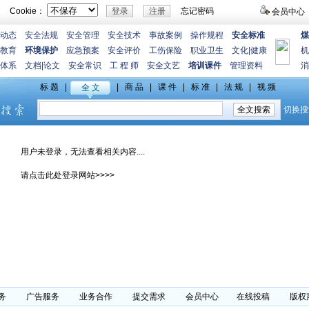
Cookie：
忘记密码
会员中心
动态
安全法规
安全管理
安全技术
事故案例
操作规程
安全标准
煤
教育
环境保护
应急预案
安全评价
工伤保险
职业卫生
文化
|
健康
机
体系
文档
|
论文
安全常识
工 程 师
安全文艺
培训课件
管理资料
消
用户未登录，无法查看相关内容....
请点击此处登录网站>>>>
务
广告服务
业务合作
提交需求
会员中心
在线投稿
版权