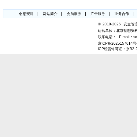
创想安科
|
网站简介
|
会员服务
|
广告服务
|
业务合作
©
2010-2026 安全
运营单位：北京创想安
联系电话：
E-mail：sa
京ICP备2025157614号
ICP经营许可证：京B2-2