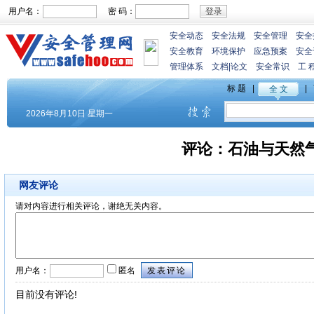
用户名：
密 码：
安全动态
安全法规
安全管理
安全
安全教育
环境保护
应急预案
安全
管理体系
文档
|
论文
安全常识
工 
评论：
石油与天然
网友评论
请对内容进行相关评论，谢绝无关内容。
用户名：
匿名
目前没有评论!