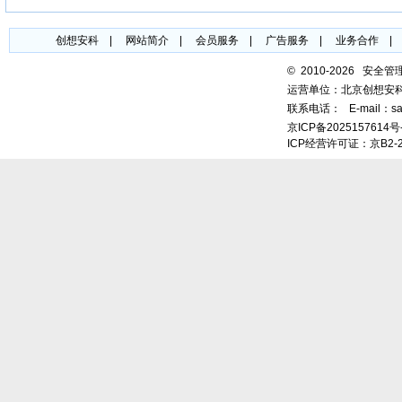
创想安科
|
网站简介
|
会员服务
|
广告服务
|
业务合作
©
2010-2026 安全
运营单位：北京创想安
联系电话：
E-mail：sa
京ICP备2025157614号
ICP经营许可证：京B2-2