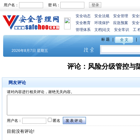
用户名：
密 码：
安全动态
安全法规
安全管理
安全
安全教育
环境保护
应急预案
安全
管理体系
文档
|
论文
安全常识
工 
评论：
风险分级管控与
网友评论
请对内容进行相关评论，谢绝无关内容。
用户名：
匿名
目前没有评论!